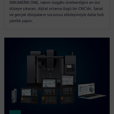
SINUMERIK ONE, takım tezgâhı üretkenliğini en üst
düzeye çıkaran, dijital ortama özgü bir CNC’dir. Sanal
ve gerçek dünyaların sorunsuz etkileşimiyle daha hızlı
yenilik yapın.