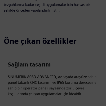
tezgahlarına kadar çeşitli uygulamalar için hassas bir
şekilde önceden yapılandırılmıştır.
Öne çıkan özellikler
Sağlam tasarım
SINUMERIK 808D ADVANCED, az sayıda arayüze sahip
panel tabanlı CNC tasarımı ve IP65 koruma derecesine
sahip bir operatör paneli sayesinde zorlu çevre
koşullarında çalışan uygulamalar için idealdir.