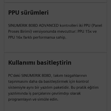
PPU sürümleri
SINUMERIK 808D ADVANCED kontrolleri iki PPU (Panel
Proses Birimi) versiyonunda mevcuttur: PPU 15x ve
PPU 16x farklı performansa sahip.
Kullanımı basitleştirin
PC'deki SINUMERIK 808D, takım tezgahlarının
taşınmasını daha da basitleştirmek için kontrol
sistemiyle aynı bir yazılım paketidir. Bu pratik eğitim
yazılımında iş parçalarını çevrimdışı olarak
programlayın ve simüle edin.