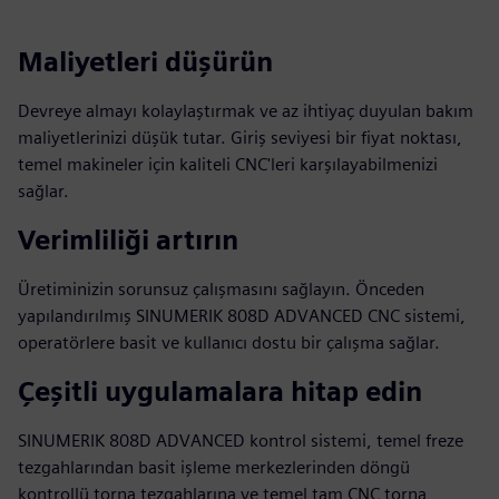
Maliyetleri düşürün
Devreye almayı kolaylaştırmak ve az ihtiyaç duyulan bakım
maliyetlerinizi düşük tutar. Giriş seviyesi bir fiyat noktası,
temel makineler için kaliteli CNC'leri karşılayabilmenizi
sağlar.
Verimliliği artırın
Üretiminizin sorunsuz çalışmasını sağlayın. Önceden
yapılandırılmış SINUMERIK 808D ADVANCED CNC sistemi,
operatörlere basit ve kullanıcı dostu bir çalışma sağlar.
Çeşitli uygulamalara hitap edin
SINUMERIK 808D ADVANCED kontrol sistemi, temel freze
tezgahlarından basit işleme merkezlerinden döngü
kontrollü torna tezgahlarına ve temel tam CNC torna