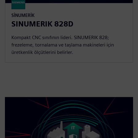
SINUMERIK
SINUMERIK 828D
Kompakt CNC sınıfının lideri. SINUMERIK 828;
frezeleme, tornalama ve taşlama makineleri için
üretkenlik ölçütlerini belirler.