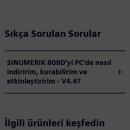
Sıkça Sorulan Sorular
SINUMERIK 808D'yi PC'de nasıl
indiririm, kurabilirim ve
etkinleştiririm - V4.6?
İlgili ürünleri keşfedin