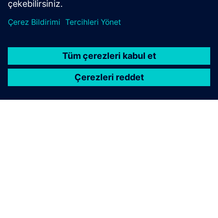
SIEMENS HAKKINDA
ŞIRKET BILGILERI