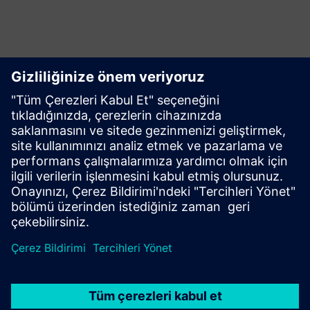
Kullanmaya başlayın
Ürünleri keşfedin