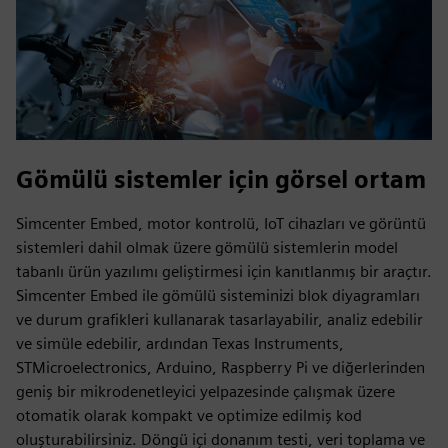
Gömülü sistemler için görsel ortam
Simcenter Embed, motor kontrolü, IoT cihazları ve görüntü
sistemleri dahil olmak üzere gömülü sistemlerin model
tabanlı ürün yazılımı geliştirmesi için kanıtlanmış bir araçtır.
Simcenter Embed ile gömülü sisteminizi blok diyagramları
ve durum grafikleri kullanarak tasarlayabilir, analiz edebilir
ve simüle edebilir, ardından Texas Instruments,
STMicroelectronics, Arduino, Raspberry Pi ve diğerlerinden
geniş bir mikrodenetleyici yelpazesinde çalışmak üzere
otomatik olarak kompakt ve optimize edilmiş kod
oluşturabilirsiniz. Döngü içi donanım testi, veri toplama ve