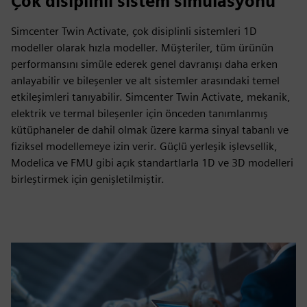
Çok disiplinli sistem simülasyonu
Simcenter Twin Activate, çok disiplinli sistemleri 1D
modeller olarak hızla modeller. Müşteriler, tüm ürünün
performansını simüle ederek genel davranışı daha erken
anlayabilir ve bileşenler ve alt sistemler arasındaki temel
etkileşimleri tanıyabilir. Simcenter Twin Activate, mekanik,
elektrik ve termal bileşenler için önceden tanımlanmış
kütüphaneler de dahil olmak üzere karma sinyal tabanlı ve
fiziksel modellemeye izin verir. Güçlü yerleşik işlevsellik,
Modelica ve FMU gibi açık standartlarla 1D ve 3D modelleri
birleştirmek için genişletilmiştir.