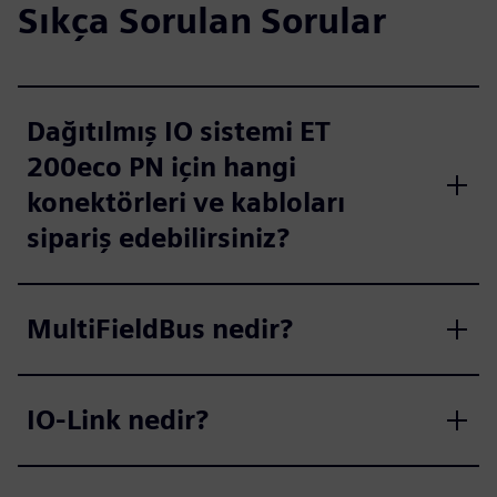
Sıkça Sorulan Sorular
Dağıtılmış IO sistemi ET
200eco PN için hangi
konektörleri ve kabloları
sipariş edebilirsiniz?
MultiFieldBus nedir?
IO-Link nedir?