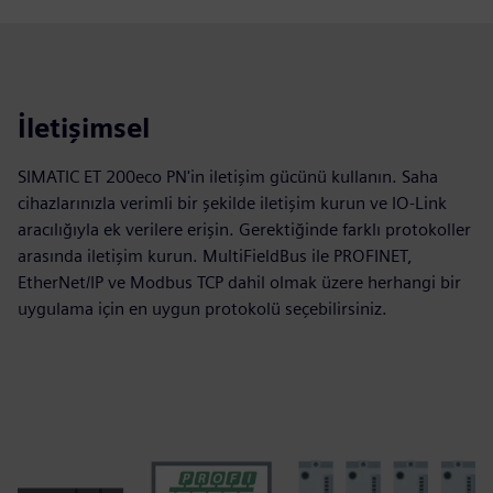
İletişimsel
SIMATIC ET 200eco PN'in iletişim gücünü kullanın. Saha
cihazlarınızla verimli bir şekilde iletişim kurun ve IO-Link
aracılığıyla ek verilere erişin. Gerektiğinde farklı protokoller
arasında iletişim kurun. MultiFieldBus ile PROFINET,
EtherNet/IP ve Modbus TCP dahil olmak üzere herhangi bir
uygulama için en uygun protokolü seçebilirsiniz.