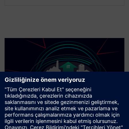
Endüstri için Siber Güvenlik