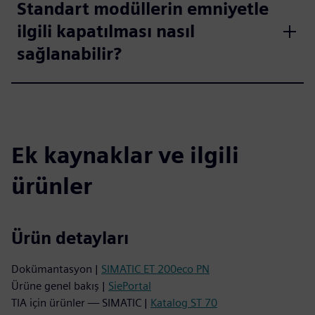
Standart modüllerin emniyetle
ilgili kapatılması nasıl
sağlanabilir?
Ek kaynaklar ve ilgili
ürünler
Ürün detayları
Dokümantasyon |
SIMATIC ET 200eco PN
Ürüne genel bakış |
SiePortal
TIA için ürünler — SIMATIC |
Katalog ST 70