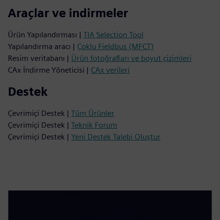
Araçlar ve indirmeler
Ürün Yapılandırması |
TIA Selection Tool
Yapılandırma aracı |
Çoklu Fieldbus (MFCT)
Resim veritabanı |
Ürün fotoğrafları ve boyut çizimleri
CAx İndirme Yöneticisi |
CAx verileri
Destek
Çevrimiçi Destek |
Tüm Ürünler
Çevrimiçi Destek |
Teknik Forum
Çevrimiçi Destek |
Yeni Destek Talebi Oluştur