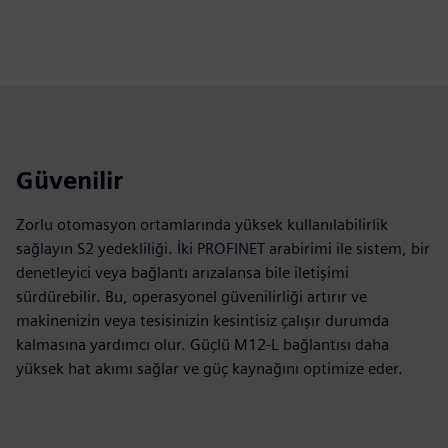
Güvenilir
Zorlu otomasyon ortamlarında yüksek kullanılabilirlik
sağlayın S2 yedekliliği. İki PROFINET arabirimi ile sistem, bir
denetleyici veya bağlantı arızalansa bile iletişimi
sürdürebilir. Bu, operasyonel güvenilirliği artırır ve
makinenizin veya tesisinizin kesintisiz çalışır durumda
kalmasına yardımcı olur. Güçlü M12-L bağlantısı daha
yüksek hat akımı sağlar ve güç kaynağını optimize eder.