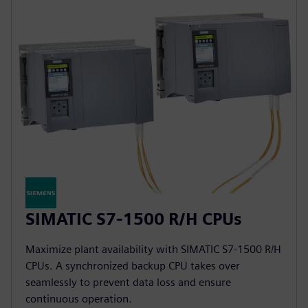
SIMATIC S7-1500 R/H CPUs
Maximize plant availability with SIMATIC S7-1500 R/H
CPUs. A synchronized backup CPU takes over
seamlessly to prevent data loss and ensure
continuous operation.