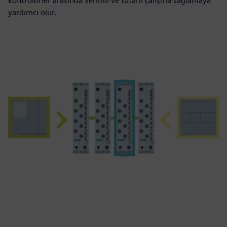
kontrolörler arasında verimli ve tutarlı çalışma sağlamaya
yardımcı olur.