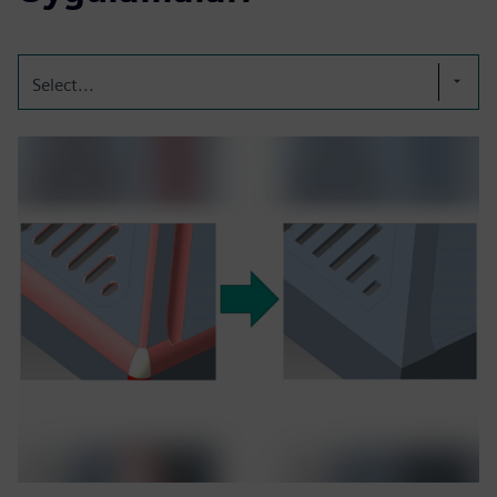
Select...