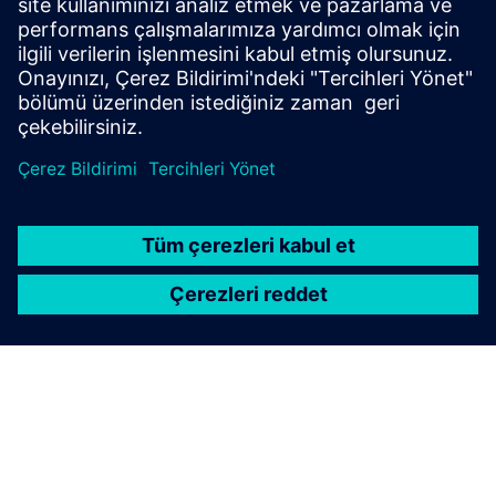
Ek Bilgiler ve Kaynaklar
CADdoctor için indirme bağlantısı