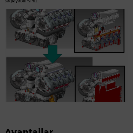
sağlayabilirsiniz.
Avantajlar