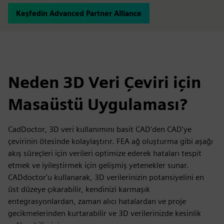
Keşfedin Advanced Partner Alliance
Neden 3D Veri Çeviri için
Masaüstü Uygulaması?
CadDoctor, 3D veri kullanımını basit CAD'den CAD'ye
çevirinin ötesinde kolaylaştırır. FEA ağ oluşturma gibi aşağı
akış süreçleri için verileri optimize ederek hataları tespit
etmek ve iyileştirmek için gelişmiş yetenekler sunar.
CADdoctor'u kullanarak, 3D verilerinizin potansiyelini en
üst düzeye çıkarabilir, kendinizi karmaşık
entegrasyonlardan, zaman alıcı hatalardan ve proje
gecikmelerinden kurtarabilir ve 3D verilerinizde kesinlik