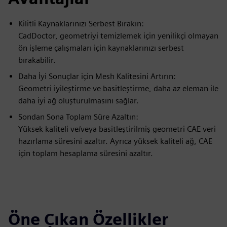
Kilitli Kaynaklarınızı Serbest Bırakın:
CadDoctor, geometriyi temizlemek için yenilikçi olmayan
ön işleme çalışmaları için kaynaklarınızı serbest
bırakabilir.
Daha İyi Sonuçlar için Mesh Kalitesini Artırın:
Geometri iyileştirme ve basitleştirme, daha az eleman ile
daha iyi ağ oluşturulmasını sağlar.
Sondan Sona Toplam Süre Azaltın:
Yüksek kaliteli ve/veya basitleştirilmiş geometri CAE veri
hazırlama süresini azaltır. Ayrıca yüksek kaliteli ağ, CAE
için toplam hesaplama süresini azaltır.
Öne Çıkan Özellikler