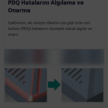
PDQ Hatalarını Algılama ve
Onarma
CadDoctor, alt süreçte tüketim için gizli ürün veri
kalitesi (PDQ) hatalarını otomatik olarak algılar ve
onarır.