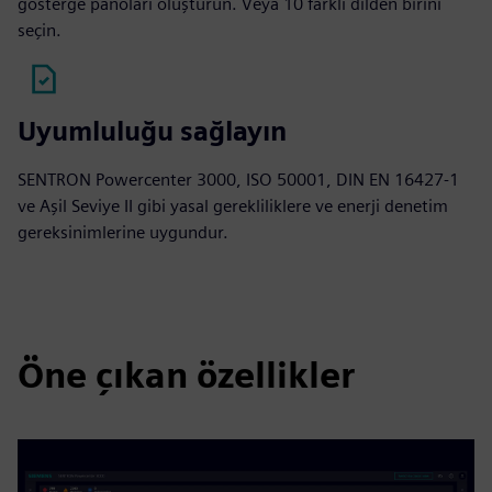
gösterge panoları oluşturun. Veya 10 farklı dilden birini
seçin.
Uyumluluğu sağlayın
SENTRON Powercenter 3000, ISO 50001, DIN EN 16427-1
ve Aşil Seviye II gibi yasal gerekliliklere ve enerji denetim
gereksinimlerine uygundur.
Öne çıkan özellikler