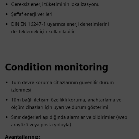
Gereksiz enerji tüketiminin lokalizasyonu
Şeffaf enerji verileri
DIN EN 16247-1 uyarınca enerji denetimlerini
desteklemek için kullanılabilir
Condition monitoring
Tüm devre koruma cihazlarının güvenilir durum
izlenmesi
Tüm bağlı iletişim özellikli koruma, anahtarlama ve
ölçüm cihazları için uyarı ve durum gösterimi
Sınır değerleri aşıldığında alarmlar ve bildirimler (web
arayüzü veya posta yoluyla)
Avantajlarınız: