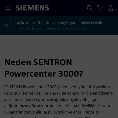
Siemens
Bu sayfa, otomatik çeviri yardımıyla görüntülenmektedir.
İngilizce olarak görüntülenmesini ister misiniz?
Neden SENTRON
Powercenter 3000?
SENTRON Powercenter 3000 (enerji veri yönetimi yazılımı
veya güç izleme yazılımı olarak da adlandırılır) enerji izleme
yazılımı ile, yerel kurumsal ağdaki düşük voltajlı güç
dağıtımınızın güç ve durum verilerini web özellikli cihazları
kullanarak izleyebilir, arşivleyebilir ve enerji raporları