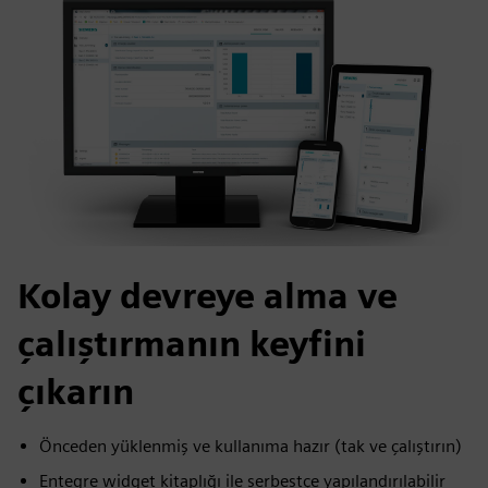
Kolay devreye alma ve
çalıştırmanın keyfini
çıkarın
Önceden yüklenmiş ve kullanıma hazır (tak ve çalıştırın)
Entegre widget kitaplığı ile serbestçe yapılandırılabilir