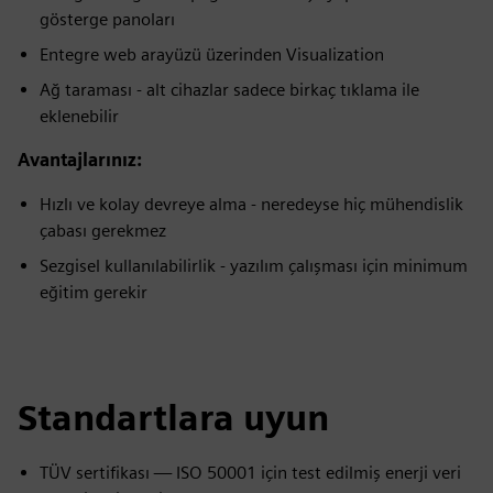
gösterge panoları
Entegre web arayüzü üzerinden Visualization
Ağ taraması - alt cihazlar sadece birkaç tıklama ile
eklenebilir
Avantajlarınız:
Hızlı ve kolay devreye alma - neredeyse hiç mühendislik
çabası gerekmez
Sezgisel kullanılabilirlik - yazılım çalışması için minimum
eğitim gerekir
Standartlara uyun
TÜV sertifikası — ISO 50001 için test edilmiş enerji veri