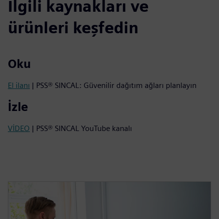
İlgili kaynakları ve
ürünleri keşfedin
Oku
El ilanı
| PSS® SINCAL: Güvenilir dağıtım ağları planlayın
İzle
VİDEO
| PSS® SINCAL YouTube kanalı