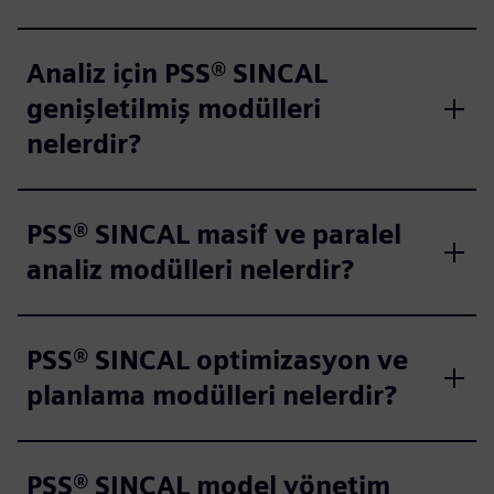
Analiz için PSS® SINCAL
genişletilmiş modülleri
nelerdir?
PSS® SINCAL masif ve paralel
analiz modülleri nelerdir?
PSS® SINCAL optimizasyon ve
planlama modülleri nelerdir?
PSS® SINCAL model yönetim