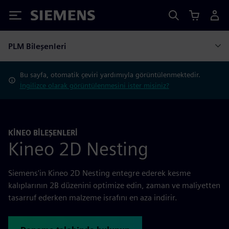
Siemens
PLM Bileşenleri
Bu sayfa, otomatik çeviri yardımıyla görüntülenmektedir.
İngilizce olarak görüntülenmesini ister misiniz?
KİNEO BİLEŞENLERİ
Kineo 2D Nesting
Siemens'in Kineo 2D Nesting entegre ederek kesme
kalıplarının 2B düzenini optimize edin, zaman ve maliyetten
tasarruf ederken malzeme israfını en aza indirir.