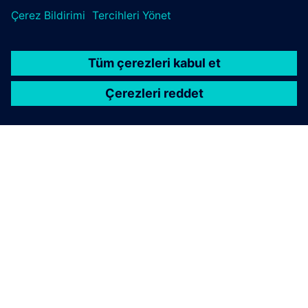
SIEMENS HAKKINDA
ŞIRKET BILGILERI