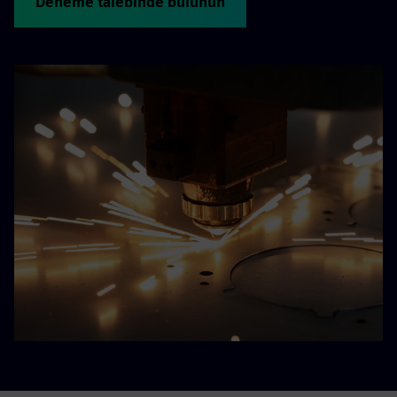
Deneme talebinde bulunun