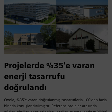
Projelerde %35'e varan
enerji tasarrufu
doğrulandı
Oxoia, %35'e varan doğrulanmış tasarruflarla 100'den fazla
binada konuşlandırılmıştır. Referans projeler arasında
ofisler, okullar, spor salonları, oteller ve perakende mülkleri