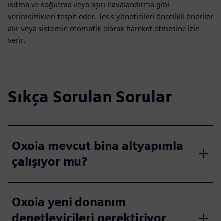
ısıtma ve soğutma veya aşırı havalandırma gibi
verimsizlikleri tespit eder. Tesis yöneticileri öncelikli öneriler
alır veya sistemin otomatik olarak hareket etmesine izin
verir.
Sıkça Sorulan Sorular
Oxoia mevcut bina altyapımla
çalışıyor mu?
Oxoia yeni donanım
denetleyicileri gerektiriyor