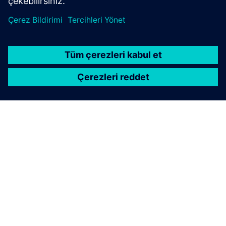
SIEMENS HAKKINDA
ŞIRKET BILGILERI