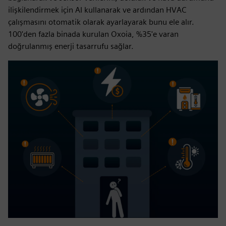
ilişkilendirmek için AI kullanarak ve ardından HVAC
çalışmasını otomatik olarak ayarlayarak bunu ele alır.
100'den fazla binada kurulan Oxoia, %35'e varan
doğrulanmış enerji tasarrufu sağlar.