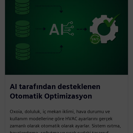
AI tarafından desteklenen
Otomatik Optimizasyon
Oxoia, doluluk, iç mekan iklimi, hava durumu ve
kullanım modellerine göre HVAC ayarlarını gerçek
zamanlı olarak otomatik olarak ayarlar. Sistem ısıtma,
havalandırma, soğutma ve sıcak sudaki tasarruf