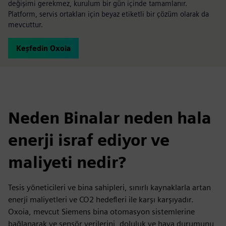
değişimi gerekmez, kurulum bir gün içinde tamamlanır.
Platform, servis ortakları için beyaz etiketli bir çözüm olarak da
mevcuttur.
Keşfedin Oxoia
Neden Binalar neden hala
enerji israf ediyor ve
maliyeti nedir?
Tesis yöneticileri ve bina sahipleri, sınırlı kaynaklarla artan
enerji maliyetleri ve CO2 hedefleri ile karşı karşıyadır.
Oxoia, mevcut Siemens bina otomasyon sistemlerine
bağlanarak ve sensör verilerini, doluluk ve hava durumunu