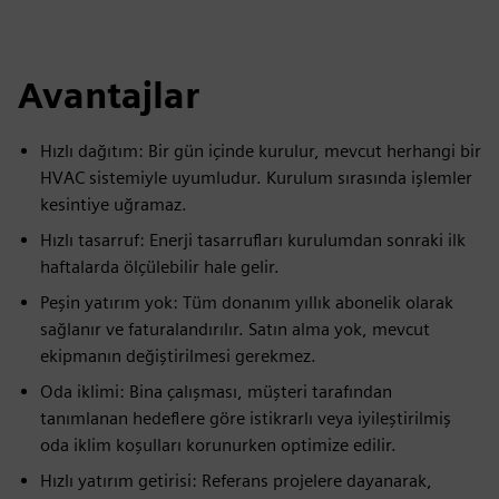
Avantajlar
Hızlı dağıtım: Bir gün içinde kurulur, mevcut herhangi bir
HVAC sistemiyle uyumludur. Kurulum sırasında işlemler
kesintiye uğramaz.
Hızlı tasarruf: Enerji tasarrufları kurulumdan sonraki ilk
haftalarda ölçülebilir hale gelir.
Peşin yatırım yok: Tüm donanım yıllık abonelik olarak
sağlanır ve faturalandırılır. Satın alma yok, mevcut
ekipmanın değiştirilmesi gerekmez.
Oda iklimi: Bina çalışması, müşteri tarafından
tanımlanan hedeflere göre istikrarlı veya iyileştirilmiş
oda iklim koşulları korunurken optimize edilir.
Hızlı yatırım getirisi: Referans projelere dayanarak,