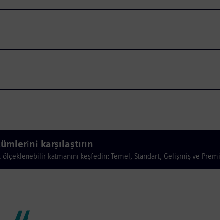
lerini karşılaştırın
ölçeklenebilir katmanını keşfedin: Temel, Standart, Gelişmiş ve Pre