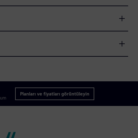
Planları ve fiyatları görüntüleyin
mium