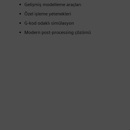
Gelişmiş modelleme araçları
Özel işleme yetenekleri
G-kod odaklı simülasyon
Modern post-processing çözümü