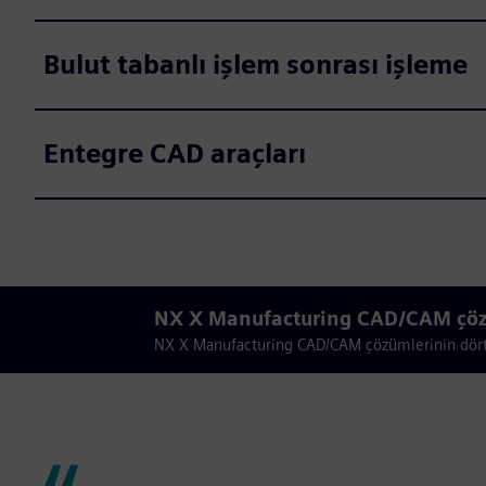
Bulut tabanlı işlem sonrası işleme
Entegre CAD araçları
NX X Manufacturing CAD/CAM çözüm
NX X Manufacturing CAD/CAM çözümlerinin dört 