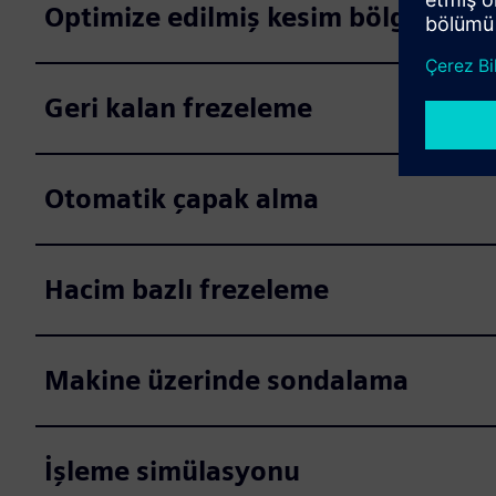
Optimize edilmiş kesim bölgeleri
Geri kalan frezeleme
Otomatik çapak alma
Hacim bazlı frezeleme
Makine üzerinde sondalama
İşleme simülasyonu