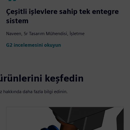
Çeşitli işlevlere sahip tek entegre
sistem
Naveen, Sr Tasarım Mühendisi, İşletme
G2 incelemesini okuyun
ürünlerini keşfedin
z hakkında daha fazla bilgi edinin.