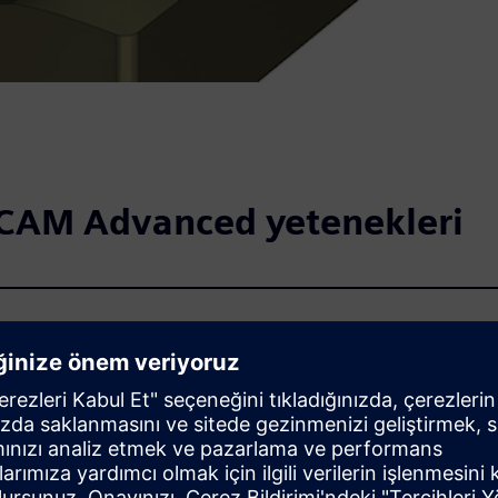
CAM Advanced yetenekleri