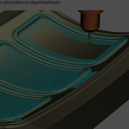
rma çalışmalarına dayanmaktadır.