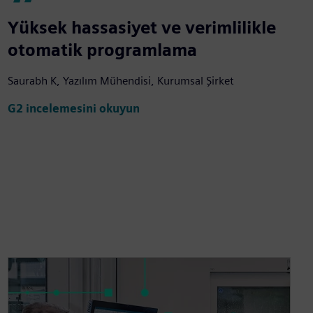
Yüksek hassasiyet ve verimlilikle
otomatik programlama
Saurabh K, Yazılım Mühendisi, Kurumsal Şirket
G2 incelemesini okuyun