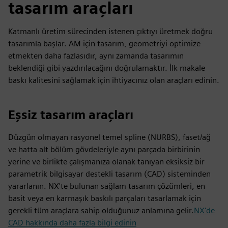
tasarım araçları
Katmanlı üretim sürecinden istenen çıktıyı üretmek doğru
tasarımla başlar. AM için tasarım, geometriyi optimize
etmekten daha fazlasıdır, aynı zamanda tasarımın
beklendiği gibi yazdırılacağını doğrulamaktır. İlk makale
baskı kalitesini sağlamak için ihtiyacınız olan araçları edinin.
Eşsiz tasarım araçları
Düzgün olmayan rasyonel temel spline (NURBS), faset/ağ
ve hatta alt bölüm gövdeleriyle aynı parçada birbirinin
yerine ve birlikte çalışmanıza olanak tanıyan eksiksiz bir
parametrik bilgisayar destekli tasarım (CAD) sisteminden
yararlanın. NX'te bulunan sağlam tasarım çözümleri, en
basit veya en karmaşık baskılı parçaları tasarlamak için
gerekli tüm araçlara sahip olduğunuz anlamına gelir.
NX'de
CAD hakkında daha fazla bilgi edinin