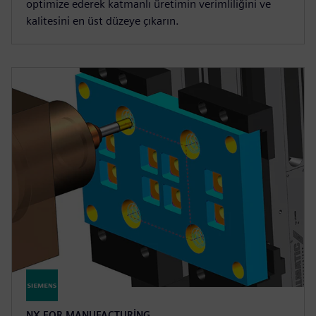
optimize ederek katmanlı üretimin verimliliğini ve
kalitesini en üst düzeye çıkarın.
NX FOR MANUFACTURING