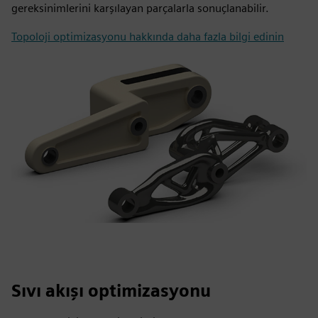
gereksinimlerini karşılayan parçalarla sonuçlanabilir.
Topoloji optimizasyonu hakkında daha fazla bilgi edinin
Sıvı akışı optimizasyonu