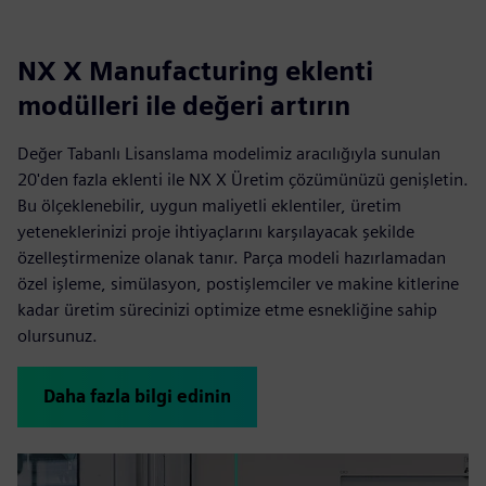
NX X Manufacturing eklenti
modülleri ile değeri artırın
Değer Tabanlı Lisanslama modelimiz aracılığıyla sunulan
20'den fazla eklenti ile NX X Üretim çözümünüzü genişletin.
Bu ölçeklenebilir, uygun maliyetli eklentiler, üretim
yeteneklerinizi proje ihtiyaçlarını karşılayacak şekilde
özelleştirmenize olanak tanır. Parça modeli hazırlamadan
özel işleme, simülasyon, postişlemciler ve makine kitlerine
kadar üretim sürecinizi optimize etme esnekliğine sahip
olursunuz.
Daha fazla bilgi edinin