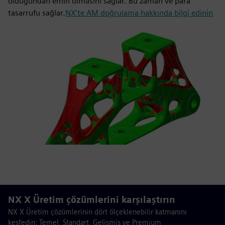
olduğundan emin olmasını sağlar. Bu zaman ve para
tasarrufu sağlar.
NX'te AM doğrulama hakkında bilgi edinin
NX X Üretim çözümlerini karşılaştırın
NX X Üretim çözümlerinin dört ölçeklenebilir katmanını
keşfedin: Temel, Standart, Gelişmiş ve Premium