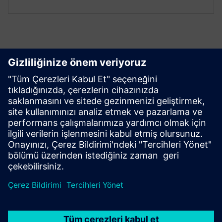
Kullanmaya başlayın
Bizimle iletişime geçin