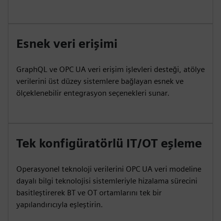
Esnek veri erişimi
GraphQL ve OPC UA veri erişim işlevleri desteği, atölye
verilerini üst düzey sistemlere bağlayan esnek ve
ölçeklenebilir entegrasyon seçenekleri sunar.
Tek konfigüratörlü IT/OT eşleme
Operasyonel teknoloji verilerini OPC UA veri modeline
dayalı bilgi teknolojisi sistemleriyle hizalama sürecini
basitleştirerek BT ve OT ortamlarını tek bir
yapılandırıcıyla eşleştirin.