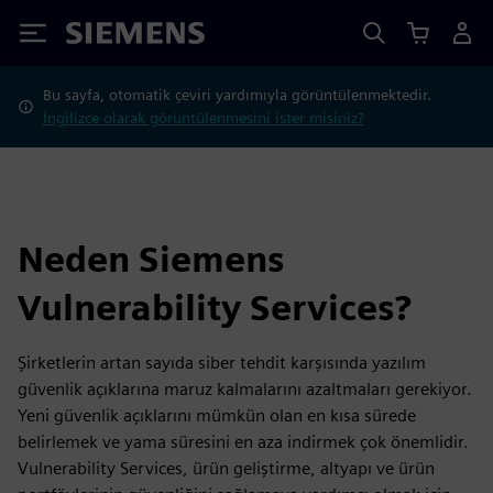
Siemens
Bu sayfa, otomatik çeviri yardımıyla görüntülenmektedir.
İngilizce olarak görüntülenmesini ister misiniz?
Neden Siemens
Vulnerability Services?
Şirketlerin artan sayıda siber tehdit karşısında yazılım
güvenlik açıklarına maruz kalmalarını azaltmaları gerekiyor.
Yeni güvenlik açıklarını mümkün olan en kısa sürede
belirlemek ve yama süresini en aza indirmek çok önemlidir.
Vulnerability Services, ürün geliştirme, altyapı ve ürün