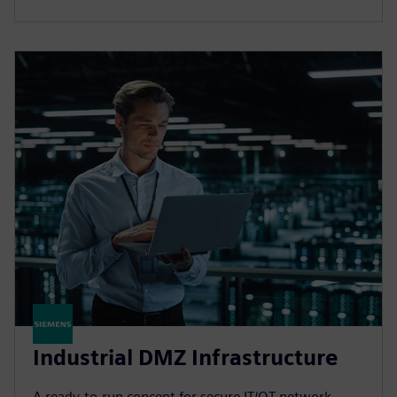
Industrial DMZ Infrastructure
A ready-to-run concept for secure IT/OT network