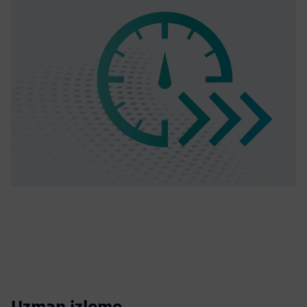
Uzman izleme