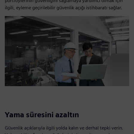
portföylerinin güvenliğini sağlamaya yardımcı olmak için
ilgili, eyleme geçirilebilir güvenlik açığı istihbaratı sağlar.
Yama süresini azaltın
Güvenlik açıklarıyla ilgili yolda kalın ve derhal tepki verin.