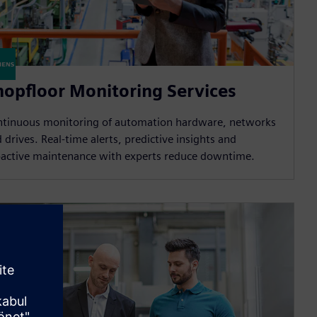
hopfloor Monitoring Services
tinuous monitoring of automation hardware, networks
 drives. Real-time alerts, predictive insights and
active maintenance with experts reduce downtime.