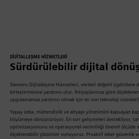
DİJİTALLEŞME HİZMETLERİ
Sürdürülebilir dijital dönü
Siemens Dijitalleşme Hizmetleri, verileri değerli içgörülere 
birleştirmesine yardımcı olur. İhtiyaçlarınıza göre ölçeklen
uygulamanıza yardımcı olmak için en son teknoloji standart
Yapay zeka, mühendislik ve altyapı yönetimini kapsayan kaps
büyümeye dönüştürüyor. En son gelişmeleri destekliyor, ta
optimizasyonunu ve operasyonel verimliliği önemli ölçüde art
ölçeklenebilir çözümler sunuyoruz. Proaktif siber güvenlik