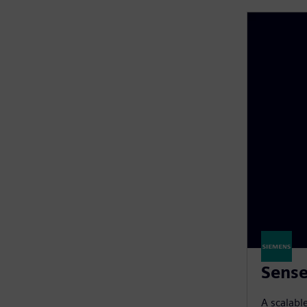
Sense
A scalabl