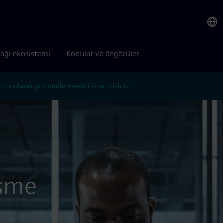
tağı ekosistemi
Konular ve öngörüler
lizce olarak görüntülenmesini ister misiniz?
eşme