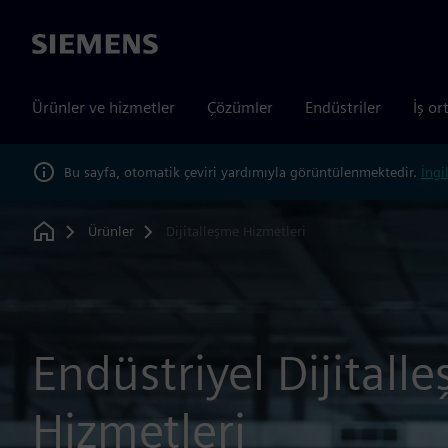
Siemens
Ürünler ve hizmetler
Çözümler
Endüstriler
İş or
Bu sayfa, otomatik çeviri yardımıyla görüntülenmektedir.
İngi
Ürünler
Dijitalleşme Hizmetleri
Home
Endüstriyel Dijitall
Hizmetleri