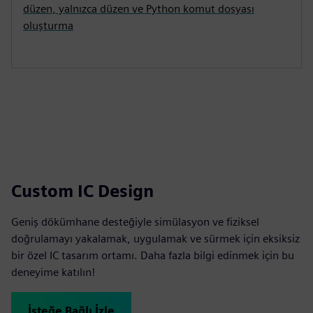
düzen, yalnızca düzen ve Python komut dosyası
oluşturma
Custom IC Design
Geniş dökümhane desteğiyle simülasyon ve fiziksel
doğrulamayı yakalamak, uygulamak ve sürmek için eksiksiz
bir özel IC tasarım ortamı. Daha fazla bilgi edinmek için bu
deneyime katılın!
İsteğe Bağlı İzle