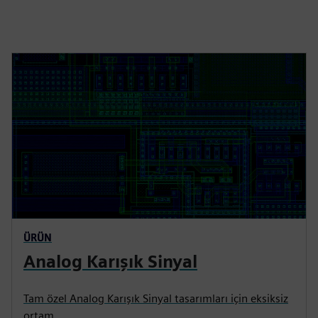
ÜRÜN
Analog Karışık Sinyal
Tam özel Analog Karışık Sinyal tasarımları için eksiksiz
ortam