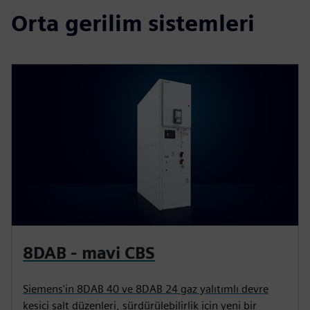
Orta gerilim sistemleri
8DAB - mavi CBS
Siemens'in 8DAB 40 ve 8DAB 24 gaz yalıtımlı devre
kesici şalt düzenleri, sürdürülebilirlik için yeni bir