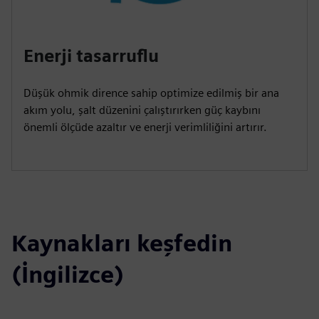
Enerji tasarruflu
Düşük ohmik dirence sahip optimize edilmiş bir ana
akım yolu, şalt düzenini çalıştırırken güç kaybını
önemli ölçüde azaltır ve enerji verimliliğini artırır.
Kaynakları keşfedin
(İngilizce)