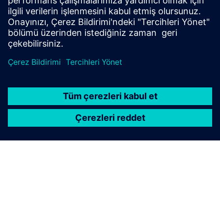
çözümleriyle genişletiyor.