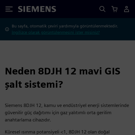
Siemens
Bu sayfa, otomatik çeviri yardımıyla görüntülenmektedir.
İngilizce olarak görüntülenmesini ister misiniz?
Neden 8DJH 12 mavi GIS
şalt sistemi?
Siemens 8DJH 12, kamu ve endüstriyel enerji sistemlerinde
güvenilir güç dağıtımı için gaz yalıtımlı orta gerilim
anahtarlama cihazıdır.
Küresel ısınma potansiyeli <1, 8DJH 12 olan doğal