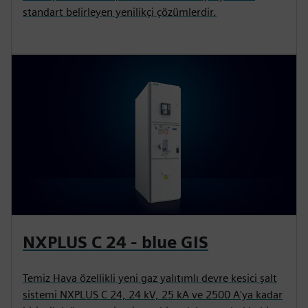
standart belirleyen yenilikçi çözümlerdir.
NXPLUS C 24 - blue GIS
Temiz Hava özellikli yeni gaz yalıtımlı devre kesici şalt
sistemi NXPLUS C 24, 24 kV, 25 kA ve 2500 A'ya kadar