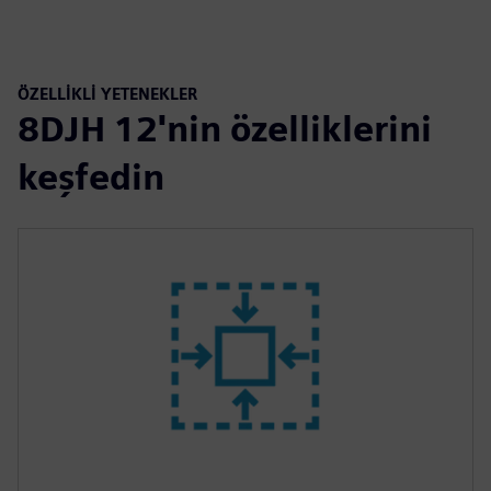
ÖZELLİKLİ YETENEKLER
8DJH 12'nin özelliklerini
keşfedin