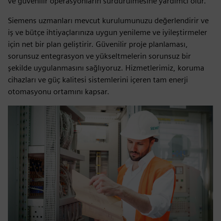
ve güvenilir operasyonların sürdürülmesine yardımcı olur.
Siemens uzmanları mevcut kurulumunuzu değerlendirir ve
iş ve bütçe ihtiyaçlarınıza uygun yenileme ve iyileştirmeler
için net bir plan geliştirir. Güvenilir proje planlaması,
sorunsuz entegrasyon ve yükseltmelerin sorunsuz bir
şekilde uygulanmasını sağlıyoruz. Hizmetlerimiz, koruma
cihazları ve güç kalitesi sistemlerini içeren tam enerji
otomasyonu ortamını kapsar.