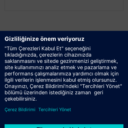
Kullanmaya başlayın
Bizimle iletişime geçin