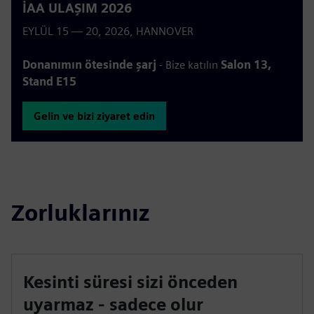
İAA ULAŞIM 2026
EYLÜL 15 — 20, 2026, HANNOVER
Donanımın ötesinde şarj
- Bize katılın
Salon 13,
Stand E15
Gelin ve bizi ziyaret edin
Zorluklarınız
Kesinti süresi sizi önceden
uyarmaz - sadece olur