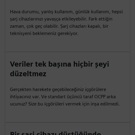
Hava durumu, yanlış kullanım, günlük kullanım, hepsi
şarj cihazlarınızı yavaşça etkileyebilir. Fark ettiğin
zaman, çok geç olabilir. Şarj cihazları kapalı, bir
teknisyeni beklemeniz gerekiyor.
Veriler tek başına hiçbir şeyi
düzeltmez
Gerçekten harekete geçebileceğiniz içgörülere
ihtiyacınız var. Ve standart üçüncü taraf OCPP arka
ucunuz? Size bu içgörüleri vermek için inşa edilmedi.
Bir şarj cihazı düştüğünde