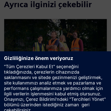
Ayrıca ilginizi çekebilir
e-Mobilite Hizmetleri
Sorunsuz şarj işlemleri ve bakım için servis
anlaşmalarımızdan yararlanın. İhtiyaçlarınız için doğru