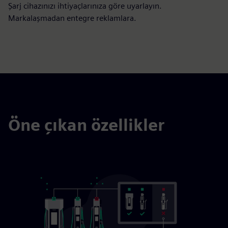
Şarj cihazınızı ihtiyaçlarınıza göre uyarlayın.
Markalaşmadan entegre reklamlara.
Öne çıkan özellikler