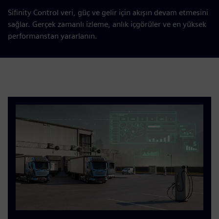
Sifinity Control veri, güç ve gelir için akışın devam etmesini
sağlar. Gerçek zamanlı izleme, anlık içgörüler ve en yüksek
performanstan yararlanın.