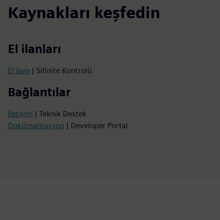
Kaynakları keşfedin
El ilanları
El ilanı
| Sifinite Kontrolü
Bağlantılar
İletişim
| Teknik Destek
Dokümantasyon
| Developer Portal