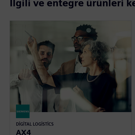
İlgili ve entegre ürünleri 
DIGITAL LOGISTICS
AX4