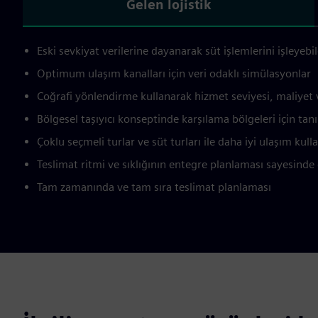
Gelen lojistik
Eski sevkiyat verilerine dayanarak süt işlemlerini işleyebi
Optimum ulaşım kanalları için veri odaklı simülasyonlar
Coğrafi yönlendirme kullanarak hizmet seviyesi, maliyet ve
Bölgesel taşıyıcı konseptinde karşılama bölgeleri için tan
Çoklu seçmeli turlar ve süt turları ile daha iyi ulaşım kull
Teslimat ritmi ve sıklığının entegre planlaması sayesinde 
Tam zamanında ve tam sıra teslimat planlaması