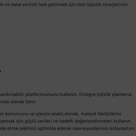
lı ve daha verimli hale getirmek için tüm lojistik süreçlerinizi
?
ılandırılabilir platformumuzu kullanın. Entegre lojistik planlama
nıza olanak tanır.
rin konumunu ve işlevini analiz etmek, maliyet faktörlerini
lanmak için güçlü verileri ve hedefli değerlendirmeleri kullanın.
lide etme şeklinizi optimize ederek operasyonlarınızı kolaylaştırır.