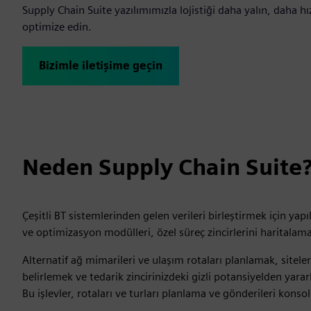
Supply Chain Suite yazılımımızla lojistiği daha yalın, daha hız
optimize edin.
Bizimle iletişime geçin
Neden Supply Chain Suite
Çeşitli BT sistemlerinden gelen verileri birleştirmek için yap
ve optimizasyon modülleri, özel süreç zincirlerini haritalama
Alternatif ağ mimarileri ve ulaşım rotaları planlamak, sitele
belirlemek ve tedarik zincirinizdeki gizli potansiyelden yarar
Bu işlevler, rotaları ve turları planlama ve gönderileri konso