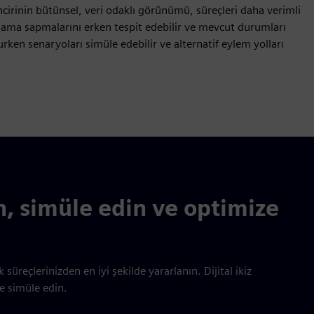
incirinin bütünsel, veri odaklı görünümü, süreçleri daha verimli
lama sapmalarını erken tespit edebilir ve mevcut durumları
urken senaryoları simüle edebilir ve alternatif eylem yolları
ın, simüle edin ve optimize
k süreçlerinizden en iyi şekilde yararlanın. Dijital ikiz
ve simüle edin.