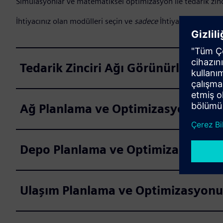
Simülasyonlar ve matematiksel optimizasyon ile tedarik zincir
İhtiyacınız olan modülleri seçin ve
sadece
İhtiyacınız olan m
Tedarik Zinciri Ağı Görünürlüğü
Ağ Planlama ve Optimizasyonu
Depo Planlama ve Optimizasyonu
Ulaşım Planlama ve Optimizasyonu