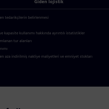
Giden lojistik
len tedarikçilerin belirlenmesi
 kapasite kullanımı hakkında ayrıntılı istatistikler
ımlanan tur alanları
anımı
en aza indirilmiş nakliye maliyetleri ve emniyet stokları