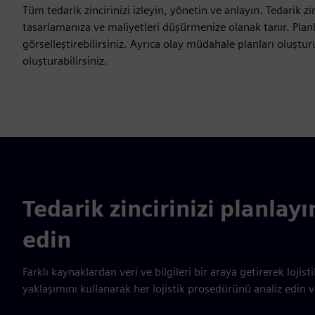
Tüm tedarik zincirinizi izleyin, yönetin ve anlayın. Tedarik z
tasarlamanıza ve maliyetleri düşürmenize olanak tanır. Plan
görselleştirebilirsiniz. Ayrıca olay müdahale planları oluştur
oluşturabilirsiniz.
Tedarik zincirinizi planlay
edin
Farklı kaynaklardan veri ve bilgileri bir araya getirerek lojisti
yaklaşımını kullanarak her lojistik prosedürünü analiz edin 