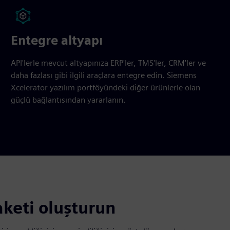
Entegre altyapı
API'lerle mevcut altyapınıza ERP'ler, TMS'ler, CRM'ler ve
daha fazlası gibi ilgili araçlara entegre edin. Siemens
Xcelerator yazılım portföyündeki diğer ürünlerle olan
güçlü bağlantısından yararlanın.
aketi oluşturun