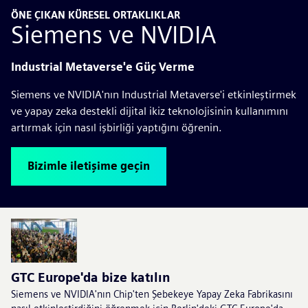
ÖNE ÇIKAN KÜRESEL ORTAKLIKLAR
Siemens ve NVIDIA
Industrial Metaverse'e Güç Verme
Siemens ve NVIDIA'nın Industrial Metaverse'i etkinleştirmek
ve yapay zeka destekli dijital ikiz teknolojisinin kullanımını
artırmak için nasıl işbirliği yaptığını öğrenin.
Bizimle iletişime geçin
GTC Europe'da bize katılın
Siemens ve NVIDIA'nın Chip'ten Şebekeye Yapay Zeka Fabrikasını