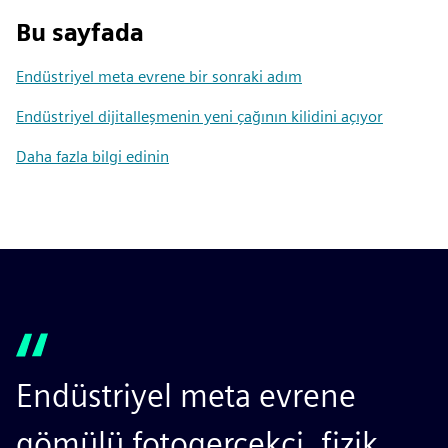
Bu sayfada
Endüstriyel meta evrene bir sonraki adım
Endüstriyel dijitalleşmenin yeni çağının kilidini açıyor
Daha fazla bilgi edinin
Endüstriyel meta evrene
gömülü fotogerçekçi, fizik