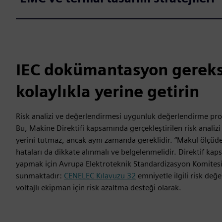
IEC dokümantasyon gereks
kolaylıkla yerine getirin
Risk analizi ve değerlendirmesi uygunluk değerlendirme pro
Bu, Makine Direktifi kapsamında gerçekleştirilen risk analiz
yerini tutmaz, ancak aynı zamanda gereklidir. “Makul ölçüde
hataları da dikkate alınmalı ve belgelenmelidir. Direktif kap
yapmak için Avrupa Elektroteknik Standardizasyon Komitesi
sunmaktadır:
CENELEC Kılavuzu 32
emniyetle ilgili risk değ
voltajlı ekipman için risk azaltma desteği olarak.