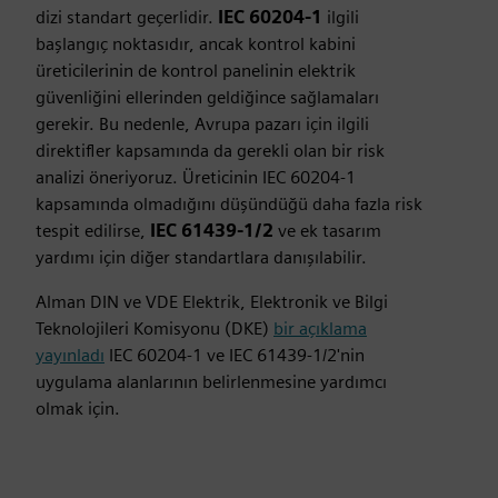
dizi standart geçerlidir.
IEC 60204-1
ilgili
başlangıç noktasıdır, ancak kontrol kabini
üreticilerinin de kontrol panelinin elektrik
güvenliğini ellerinden geldiğince sağlamaları
gerekir. Bu nedenle, Avrupa pazarı için ilgili
direktifler kapsamında da gerekli olan bir risk
analizi öneriyoruz. Üreticinin IEC 60204‑1
kapsamında olmadığını düşündüğü daha fazla risk
tespit edilirse,
IEC 61439-1/2
ve ek tasarım
yardımı için diğer standartlara danışılabilir.
Alman DIN ve VDE Elektrik, Elektronik ve Bilgi
Teknolojileri Komisyonu (DKE)
bir açıklama
yayınladı
IEC 60204-1 ve IEC 61439-1/2'nin
uygulama alanlarının belirlenmesine yardımcı
olmak için.