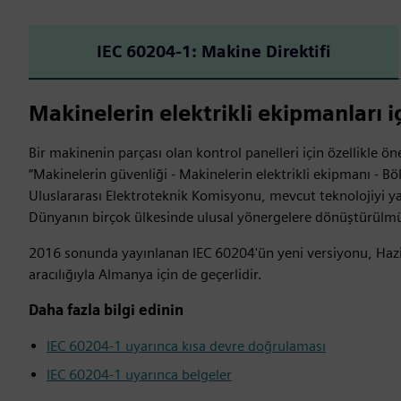
IEC 60204-1: Makine Direktifi
Makinelerin elektrikli ekipmanları i
Bir makinenin parçası olan kontrol panelleri için özellikle 
“Makinelerin güvenliği - Makinelerin elektrikli ekipmanı - Böl
Uluslararası Elektroteknik Komisyonu, mevcut teknolojiyi yan
Dünyanın birçok ülkesinde ulusal yönergelere dönüştürülmü
2016 sonunda yayınlanan IEC 60204'ün yeni versiyonu, Haz
aracılığıyla Almanya için de geçerlidir.
Daha fazla bilgi edinin
IEC 60204-1 uyarınca kısa devre doğrulaması
IEC 60204-1 uyarınca belgeler