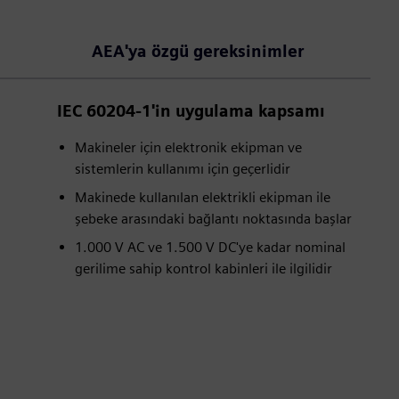
AEA'ya özgü gereksinimler
IEC 60204-1'in uygulama kapsamı
Makineler için elektronik ekipman ve
sistemlerin kullanımı için geçerlidir
Makinede kullanılan elektrikli ekipman ile
şebeke arasındaki bağlantı noktasında başlar
1.000 V AC ve 1.500 V DC'ye kadar nominal
gerilime sahip kontrol kabinleri ile ilgilidir