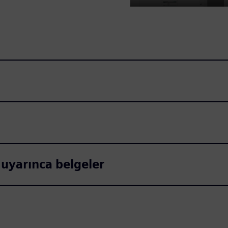
Play
 uyarınca belgeler