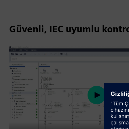
Güvenli, IEC uyumlu kontro
Play