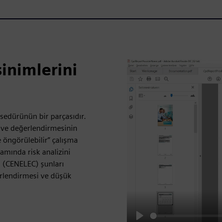
inimlerini
sedürünün bir parçasıdır.
i ve değerlendirmesinin
 öngörülebilir” çalışma
samında risk analizini
 (CENELEC) şunları
erlendirmesi ve düşük