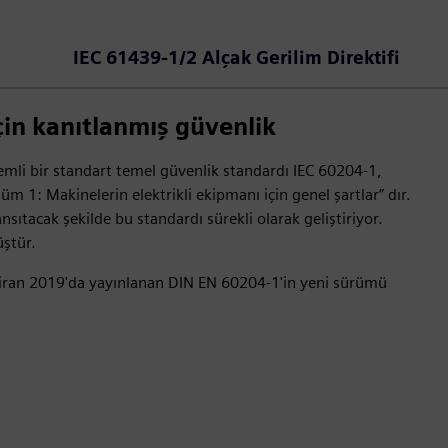
IEC 61439‑1/2 Alçak Gerilim Direktifi
çin kanıtlanmış güvenlik
önemli bir standart temel güvenlik standardı IEC 60204-1,
üm 1: Makinelerin elektrikli ekipmanı için genel şartlar” dır.
sıtacak şekilde bu standardı sürekli olarak geliştiriyor.
ştür.
iran 2019'da yayınlanan DIN EN 60204-1'in yeni sürümü