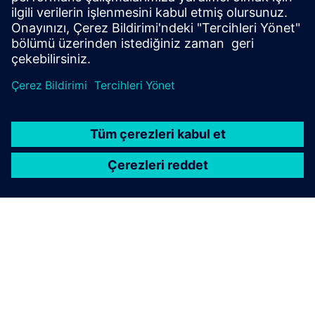
açıklamanıza olanak tanıyan yazılım çözümü.
Daha fazla bilgi edinin