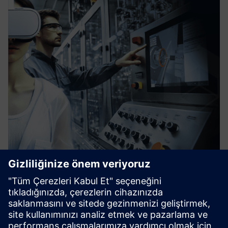
vSTAGE - Interactive 3D
Karmaşık endüstriyel ürünleri, operasyon prosedürlerini
veya hizmet kavramlarını dahili olarak ve müşterilere
yönelik Web, Tablet, PC ve VR için etkileşimli 3D olarak