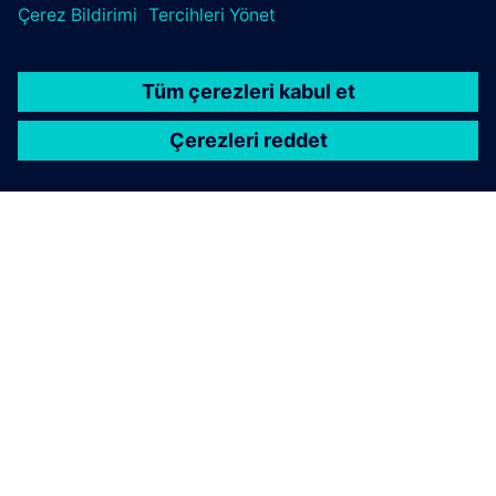
SIEMENS HAKKINDA
ŞIRKET BILGILERI