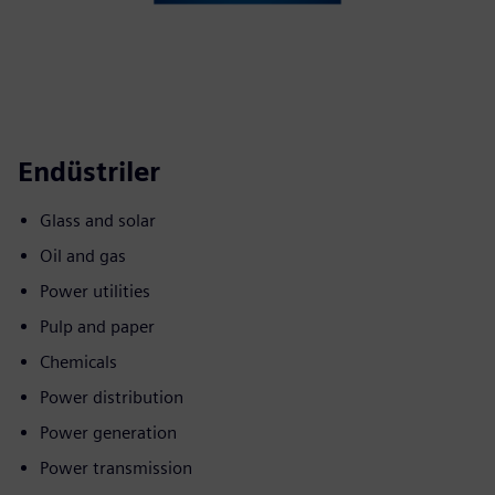
Endüstriler
Glass and solar
Oil and gas
Power utilities
Pulp and paper
Chemicals
Power distribution
Power generation
Power transmission