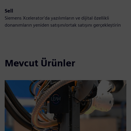
Sell
Siemens Xcelerator'da yazılımların ve dijital özellikli
donanımların yeniden satışını/ortak satışını gerçekleştirin
Mevcut Ürünler