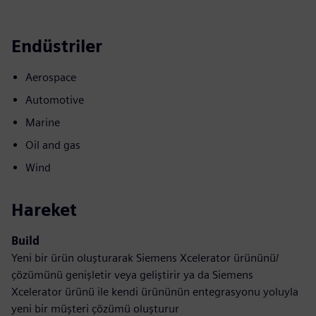
Endüstriler
Aerospace
Automotive
Marine
Oil and gas
Wind
Hareket
Build
Yeni bir ürün oluşturarak Siemens Xcelerator ürününü/
çözümünü genişletir veya geliştirir ya da Siemens
Xcelerator ürünü ile kendi ürününün entegrasyonu yoluyla
yeni bir müşteri çözümü oluşturur