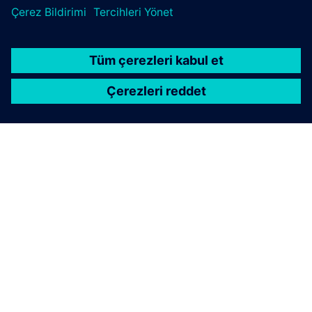
SIEMENS HAKKINDA
ŞIRKET BILGILERI