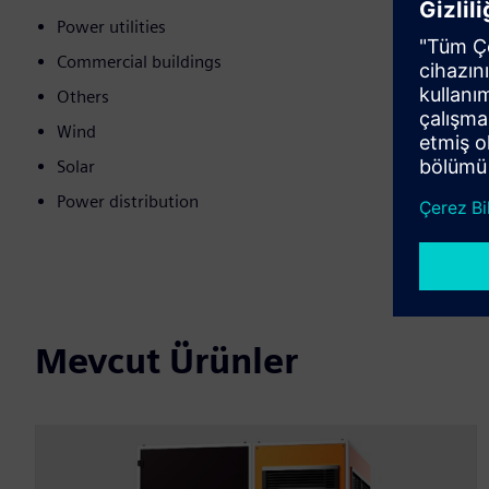
Power utilities
Commercial buildings
Others
Wind
Solar
Power distribution
Mevcut Ürünler