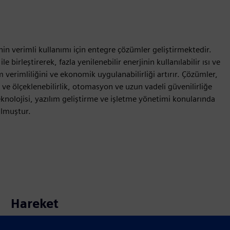
in verimli kullanımı için entegre çözümler geliştirmektedir.
 birleştirerek, fazla yenilenebilir enerjinin kullanılabilir ısı ve
verimliliğini ve ekonomik uygulanabilirliği artırır. Çözümler,
ve ölçeklenebilirlik, otomasyon ve uzun vadeli güvenilirliğe
knolojisi, yazılım geliştirme ve işletme yönetimi konularında
ulmuştur.
Hareket
Build