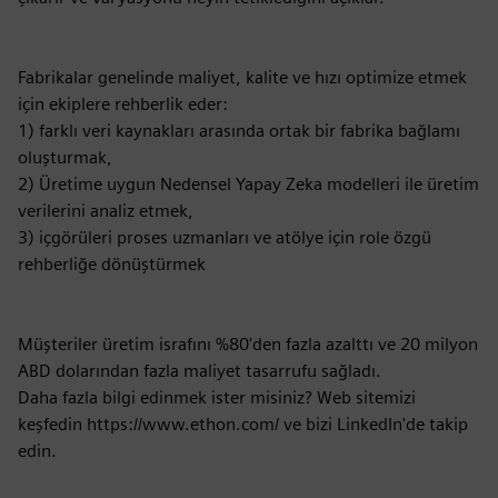
Fabrikalar genelinde maliyet, kalite ve hızı optimize etmek
için ekiplere rehberlik eder:
1) farklı veri kaynakları arasında ortak bir fabrika bağlamı
oluşturmak,
2) Üretime uygun Nedensel Yapay Zeka modelleri ile üretim
verilerini analiz etmek,
3) içgörüleri proses uzmanları ve atölye için role özgü
rehberliğe dönüştürmek
Müşteriler üretim israfını %80'den fazla azalttı ve 20 milyon
ABD dolarından fazla maliyet tasarrufu sağladı.
Daha fazla bilgi edinmek ister misiniz? Web sitemizi
keşfedin https://www.ethon.com/ ve bizi LinkedIn'de takip
edin.