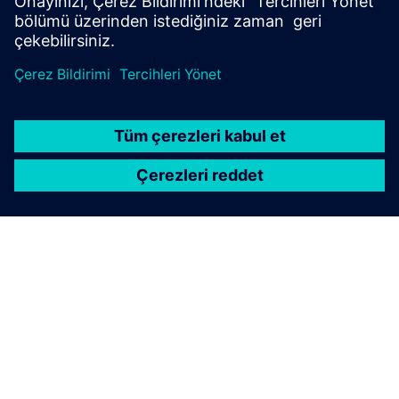
ham veriler ile doğrudan KPI etkisi arasındaki boşluğu kap...
Daha fazla bilgi edinin
SIEMENS HAKKINDA