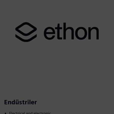
Endüstriler
Electrical and electronic