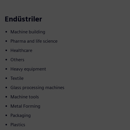
Endüstriler
Machine building
Pharma and life science
Healthcare
Others
Heavy equipment
Textile
Glass processing machines
Machine tools
Metal Forming
Packaging
Plastics