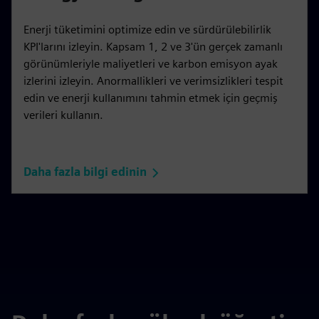
Enerji tüketimini optimize edin ve sürdürülebilirlik
KPI'larını izleyin. Kapsam 1, 2 ve 3'ün gerçek zamanlı
görünümleriyle maliyetleri ve karbon emisyon ayak
izlerini izleyin. Anormallikleri ve verimsizlikleri tespit
edin ve enerji kullanımını tahmin etmek için geçmiş
verileri kullanın.
Daha fazla bilgi edinin