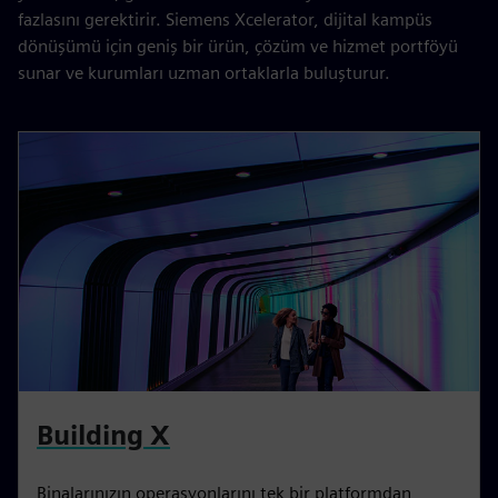
fazlasını gerektirir. Siemens Xcelerator, dijital kampüs
dönüşümü için geniş bir ürün, çözüm ve hizmet portföyü
sunar ve kurumları uzman ortaklarla buluşturur.
Building X
Binalarınızın operasyonlarını tek bir platformdan