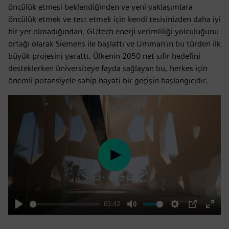
öncülük etmesi beklendiğinden ve yeni yaklaşımlara
öncülük etmek ve test etmek için kendi tesisinizden daha iyi
bir yer olmadığından, GUtech enerji verimliliği yolculuğunu
ortağı olarak Siemens ile başlattı ve Umman'ın bu türden ilk
büyük projesini yarattı. Ülkenin 2050 net sıfır hedefini
desteklerken üniversiteye fayda sağlayan bu, herkes için
önemli potansiyele sahip hayati bir geçişin başlangıcıdır.
Play
03:42
Play
Mute
Settings
PIP
Enter