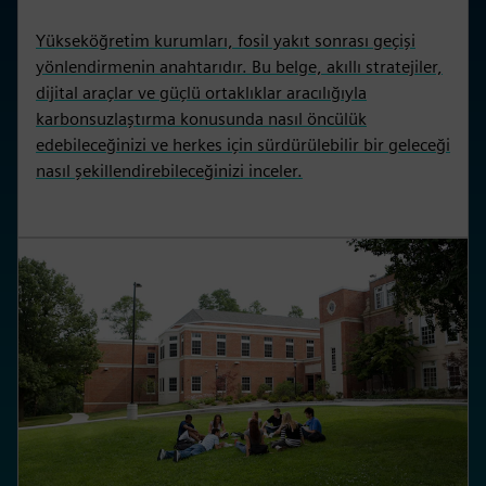
Yükseköğretim kurumları, fosil yakıt sonrası geçişi
yönlendirmenin anahtarıdır. Bu belge, akıllı stratejiler,
dijital araçlar ve güçlü ortaklıklar aracılığıyla
karbonsuzlaştırma konusunda nasıl öncülük
edebileceğinizi ve herkes için sürdürülebilir bir geleceği
nasıl şekillendirebileceğinizi inceler.