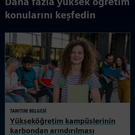
Daha fazla yüksek öğretim
konularını keşfedin
TANITIM BELGESI
Yükseköğretim kampüslerinin
karbondan arındırılması