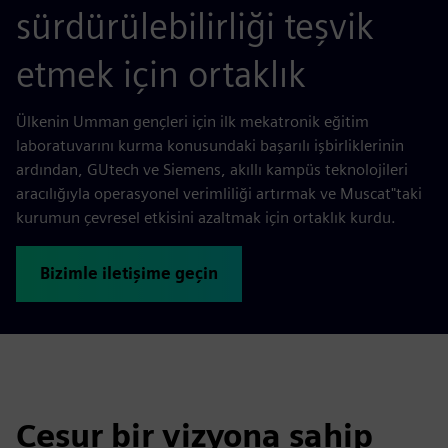
sürdürülebilirliği teşvik
etmek için ortaklık
Ülkenin Umman gençleri için ilk mekatronik eğitim
laboratuvarını kurma konusundaki başarılı işbirliklerinin
ardından, GUtech ve Siemens, akıllı kampüs teknolojileri
aracılığıyla operasyonel verimliliği artırmak ve Muscat"taki
kurumun çevresel etkisini azaltmak için ortaklık kurdu.
Bizimle iletişime geçin
Cesur bir vizyona sahip