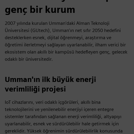
genç bir kurum
2007 yılında kurulan Umman'daki Alman Teknoloji
Üniversitesi (GUtech), Umman'ın net sıfır 2050 hedefini
desteklerken esnek, dijital öğrenmeyi, araştırma ve
öğretimi ilerletmeyi sağlayan uyarlanabilir, ilham verici bir
ekosistem olan akıllı bir kampüsü hedefleyen genç, gelecek
odaklı bir üniversitedir.
Umman'ın ilk büyük enerji
verimliliği projesi
IoT cihazlarını, veri odaklı içgörüleri, akıllı bina
teknolojilerini ve yenilenebilir enerjiyi içeren entegre
sistemler tarafından sağlanan enerji verimliliği, altyapıyı
uyarlanabilir, esnek ve sürdürülebilir hale getirmek için
gereklidir. Yüksek öğrenimin sürdürülebilirlik konusunda