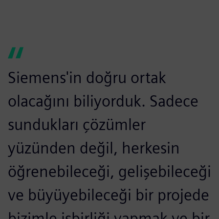
Siemens'in doğru ortak
olacağını biliyorduk. Sadece
sundukları çözümler
yüzünden değil, herkesin
öğrenebileceği, gelişebileceği
ve büyüyebileceği bir projede
bizimle işbirliği yapmak ve bir