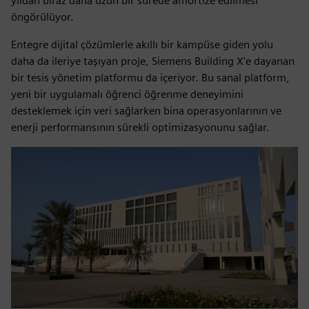
yıldan biraz daha uzun bir sürede amortize edilmesi
öngörülüyor.
Entegre dijital çözümlerle akıllı bir kampüse giden yolu
daha da ileriye taşıyan proje, Siemens Building X'e dayanan
bir tesis yönetim platformu da içeriyor. Bu sanal platform,
yeni bir uygulamalı öğrenci öğrenme deneyimini
desteklemek için veri sağlarken bina operasyonlarının ve
enerji performansının sürekli optimizasyonunu sağlar.