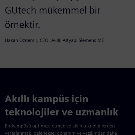
GUtech mükemmel bir
örnektir.
Hakan Özdemir, CEO, Akıllı Altyapı Siemens ME
Akıllı kampüs için
teknolojiler ve uzmanlık
Bir kampüsü optimize etmek ve akıllı teknolojilerden
yararlanmak, geleneksel donanım ve yazılımdan daha