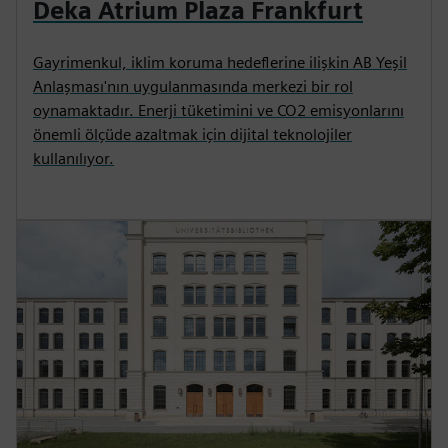
Deka Atrium Plaza Frankfurt
Gayrimenkul, iklim koruma hedeflerine ilişkin AB Yeşil
Anlaşması'nın uygulanmasında merkezi bir rol
oynamaktadır. Enerji tüketimini ve CO2 emisyonlarını
önemli ölçüde azaltmak için dijital teknolojiler
kullanılıyor.