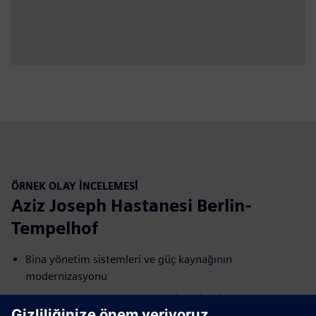
ÖRNEK OLAY INCELEMESI
Aziz Joseph Hastanesi Berlin-
Tempelhof
Bina yönetim sistemleri ve güç kaynağının
modernizasyonu
Yıllık 300.000€ 'dan fazla enerji maliyeti tasarrufu