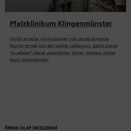
Pfalzklinikum Klingenmünster
Çeşitli amaçlar için kullanılan çok sayıda binasına
hizmet etmek için akıl sağlığı sağlayıcısı, dahili olarak
“ısı adaları” olarak adlandırılan birkaç merkezi ısıtma
tesisi işletmektedir.
ÖRNEK OLAY INCELEMESI