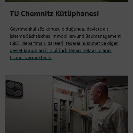
TU Chemnitz Kütüphanesi
Gayrimenkul söz konusu olduğunda, devlete ait
işletme Sächsisches Immobilien-und Baumanagement
(SIB), departman idareleri, federal hükümet ve diğer
devlet kurumları için birincil temas noktası olarak
hizmet vermektedir.