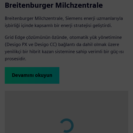
Breitenburger Milchzentrale
Breitenburger Milchzentrale, Siemens enerji uzmanlarıyla
işbirliği içinde kapsamlı bir enerji stratejisi geliştirdi.
Grid Edge çözümünün özünde, otomatik yük yönetimine
(Desigo PX ve Desigo CC) bağlantı da dahil olmak üzere
yenilikçi bir hibrit kazan sistemine sahip verimli bir güç-ısı
prosesidir.
Devamını okuyun