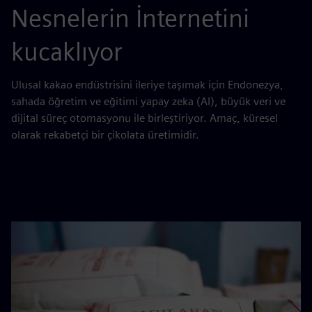
Nesnelerin İnternetini
kucaklıyor
Ulusal kakao endüstrisini ileriye taşımak için Endonezya,
sahada öğretim ve eğitimi yapay zeka (AI), büyük veri ve
dijital süreç otomasyonu ile birleştiriyor. Amaç, küresel
olarak rekabetçi bir çikolata üretimidir.