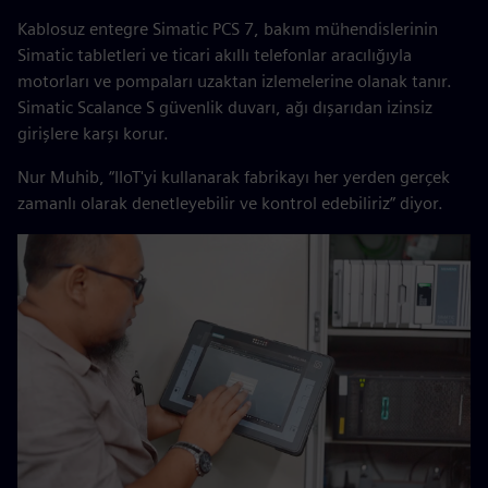
Kablosuz entegre Simatic PCS 7, bakım mühendislerinin
Simatic tabletleri ve ticari akıllı telefonlar aracılığıyla
motorları ve pompaları uzaktan izlemelerine olanak tanır.
Simatic Scalance S güvenlik duvarı, ağı dışarıdan izinsiz
girişlere karşı korur.
Nur Muhib, “IIoT'yi kullanarak fabrikayı her yerden gerçek
zamanlı olarak denetleyebilir ve kontrol edebiliriz” diyor.