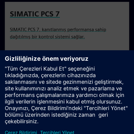
SIMATIC PCS 7
SIMATIC PCS 7, kanıtlanmış performansa sahip
dağıtılmış bir kontrol sistemi sağlar.
Yiyecek ve içecek endüstrisinde
Digital transformation
Yiyecek ve içecek endüstrisindeki dijital dönüşüm
hakkında bilgi edinin.