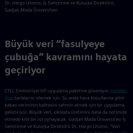
Dr. Hargo Utomo, İş Geliştirme ve Kuluçka Direktörü,
Gadjah Mada Üniversitesi
Büyük veri “fasulyeye
çubuğa” kavramını hayata
geçiriyor
CTLI, Endüstriyel IoT uygulama paketine güveniyor
Insights
Hub
tarlalarını izlemek için. Şu anda hava koşullarına göre
kakao veriminin kalitesini tahmin etmek için bir uygulama
geliştiriyor. Büyük veri, çikolata üretimini daha da optimize
etmede kilit bir rol oynayacak. Gadjah Mada Üniversitesi İş
Geliştirme ve Kuluçka Direktörü Dr. Hargo Utomo, “Veri