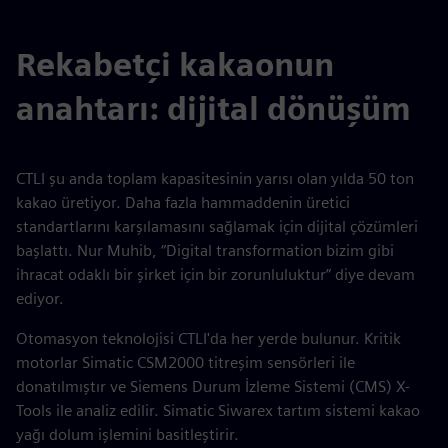
Rekabetçi kakaonun
anahtarı: dijital dönüşüm
CTLI şu anda toplam kapasitesinin yarısı olan yılda 50 ton
kakao üretiyor. Daha fazla hammaddenin üretici
standartlarını karşılamasını sağlamak için dijital çözümleri
başlattı. Nur Muhib, “Digital transformation bizim gibi
ihracat odaklı bir şirket için bir zorunluluktur” diye devam
ediyor.
Otomasyon teknolojisi CTLI'da her yerde bulunur. Kritik
motorlar Simatic CSM2000 titreşim sensörleri ile
donatılmıştır ve Siemens Durum İzleme Sistemi (CMS) X-
Tools ile analiz edilir. Simatic Siwarex tartım sistemi kakao
yağı dolum işlemini basitleştirir.