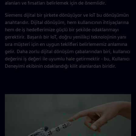
alanları ve fırsatları belirlemek için de önemlidir.
Siemens dijital bir şirkete dönüşüyor ve IoT bu dönüşümün
anahtarıdır. Dijital dönüşüm, hem kullanıcının ihtiyaçlarına
hem de iş hedeflerimize güçlü bir şekilde odaklanmayı
gerektirir. Başarılı bir IoT, doğru yenilikçi teknolojinin yanı
sıra müşteri için en uygun teklifleri belirlememiz anlamına
gelir. Daha zorlu dijital dönüşüm çabalarından biri, kullanıcı
değerini iş değeri ile uyumlu hale getirmektir - bu, Kullanıcı
Deneyimi ekibinin odaklandığı kilit alanlardan biridir.