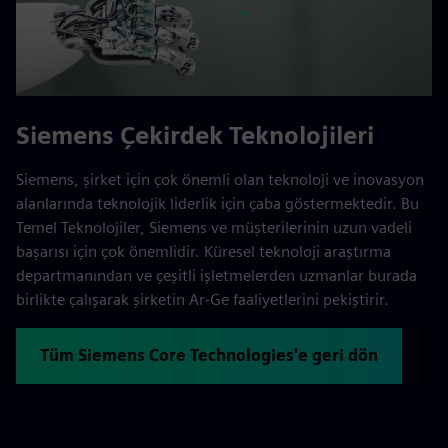
Siemens Çekirdek Teknolojileri
Siemens, şirket için çok önemli olan teknoloji ve inovasyon
alanlarında teknolojik liderlik için çaba göstermektedir. Bu
Temel Teknolojiler, Siemens ve müşterilerinin uzun vadeli
başarısı için çok önemlidir. Küresel teknoloji araştırma
departmanından ve çeşitli işletmelerden uzmanlar burada
birlikte çalışarak şirketin Ar-Ge faaliyetlerini pekiştirir.
Tüm Siemens Core Technologies'e geri dön