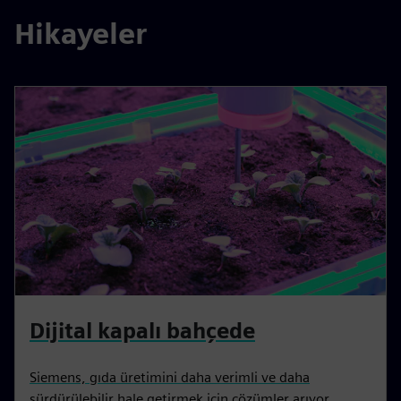
Hikayeler
Dijital kapalı bahçede
Siemens, gıda üretimini daha verimli ve daha
sürdürülebilir hale getirmek için çözümler arıyor.