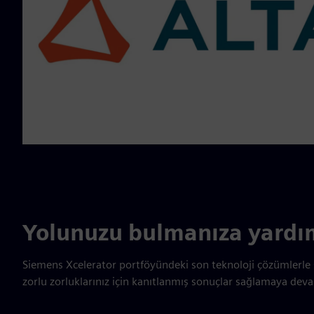
Yolunuzu bulmanıza yardım
Siemens Xcelerator portföyündeki son teknoloji çözümlerle sü
zorlu zorluklarınız için kanıtlanmış sonuçlar sağlamaya dev