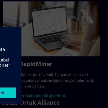
Altair RapidMiner
Altair RapidMiner portföyünün bir parçası olan veri
analizi, yapay zeka ve makine öğrenimi çözümleri artık
Rapidminer'in bir parçası.
Rapidminer hakkında bilgi edinin
Altair Ortak Alliance