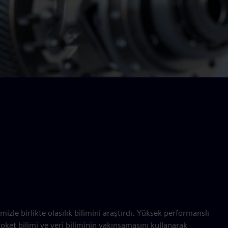
rimizle birlikte olasılık bilimini araştırdı. Yüksek performanslı
ket bilimi ve veri biliminin yakınsamasını kullanarak