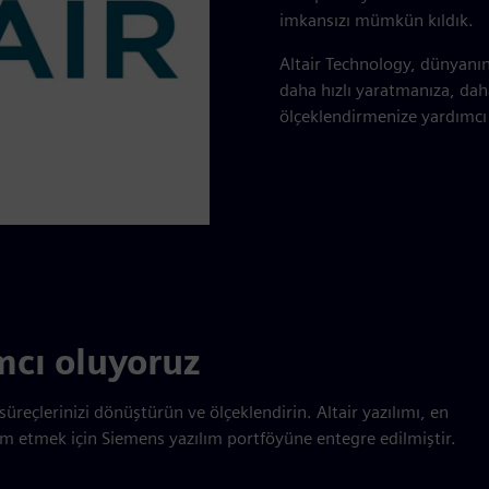
imkansızı mümkün kıldık.
Altair Technology, dünyanın 
daha hızlı yaratmanıza, daha
ölçeklendirmenize yardımcı
cı oluyoruz
reçlerinizi dönüştürün ve ölçeklendirin. Altair yazılımı, en
am etmek için Siemens yazılım portföyüne entegre edilmiştir.