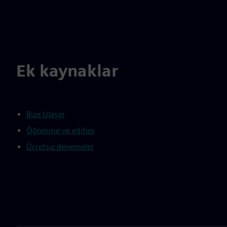
Ek kaynaklar
Bize Ulaşın
Öğrenme ve eğitim
Ücretsiz denemeler