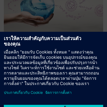
Water Hygiene as a Service
โซลูชันที่ช่วยให้สามารถใช้สารเคมีอัตโนมัติแบบดิจิทัล
สำหรับลูกค้าจากภาคเกษตรหรือการทำความสะอาดใน
สถานที่
เรียนรู้เพิ่มเติม