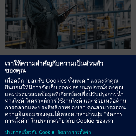
OT Blueprint
ENTIRETEC และ Siemens ได้พัฒนาการออกแบบ OT ทาง
เทคนิคที่ผสมผสานข้อกำหนดที่แตกต่างกันของ OT และ ITมุ่ง
เน้นไปที่ความปลอดภัยที่ครอบคลุมการแข็งตัวของระบบและ
ความน่าเชื่อถือเมื่อรวมกับแนวคิดการดำเนินงาน OT 24x7
ทำให้คุณเป็นภาพพิมพ์เขียวส...
เรียนรู้เพิ่มเติม