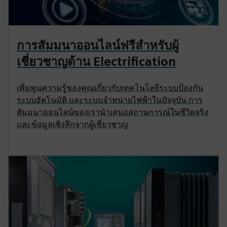
การสัมมนาออนไลน์ฟรีสำหรับผู้
เชี่ยวชาญด้าน Electrification
เพิ่มพูนความรู้ของคุณเกี่ยวกับเทคโนโลยีระบบป้องกัน
ระบบอัตโนมัติ และระบบจำหน่ายไฟฟ้าในปัจจุบัน การ
สัมมนาออนไลน์ของเรานำเสนอสถานการณ์ในชีวิตจริง
และข้อมูลเชิงลึกจากผู้เชี่ยวชาญ