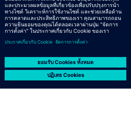
Find your protection device by selecting your
application!