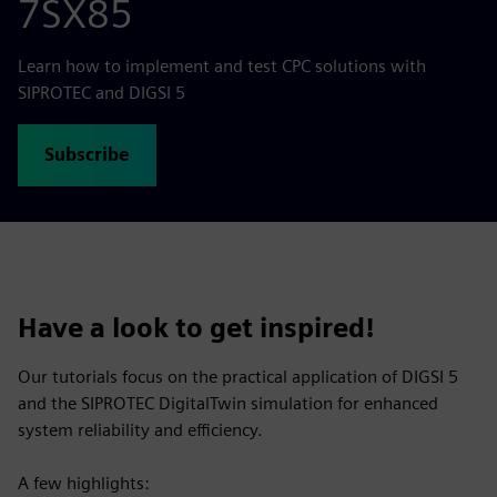
7SX85
Learn how to implement and test CPC solutions with
SIPROTEC and DIGSI 5
Subscribe
Have a look to get inspired!
Our tutorials focus on the practical application of DIGSI 5
and the SIPROTEC DigitalTwin simulation for enhanced
system reliability and efficiency.
A few highlights: