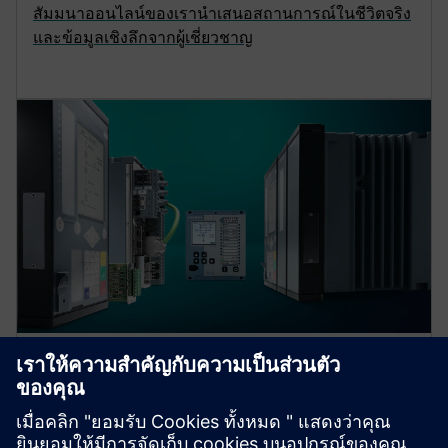
สัมมนาออนไลน์ของเรานำเสนอสถานการณ์ในชีวิตจริง
และข้อมูลเชิงลึกจากผู้เชี่ยวชาญ
Protection device per
application