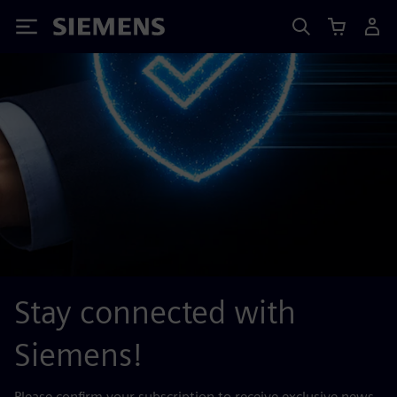
Siemens
Stay connected with
Siemens!
Please confirm your subscription to receive exclusive news