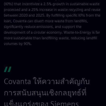
(KPIs) that incentivize a 2.5% growth in sustainable waste
processed and a 25% increase in waste recycling and reuse
between 2020 and 2025. By fulfilling specific KPIs from the
loan, Covanta can divert more waste from landfills,
significantly reduce emissions, and support the
development of a circular economy. Waste-to-Energy is far
more sustainable than landfilling waste, reducing landfill
volumes by 90%.
Covanta ให้ความสำคัญกับ
การสนับสนุนเชิงกลยุทธ์ที่
แข็งแกร่งของ Siemens