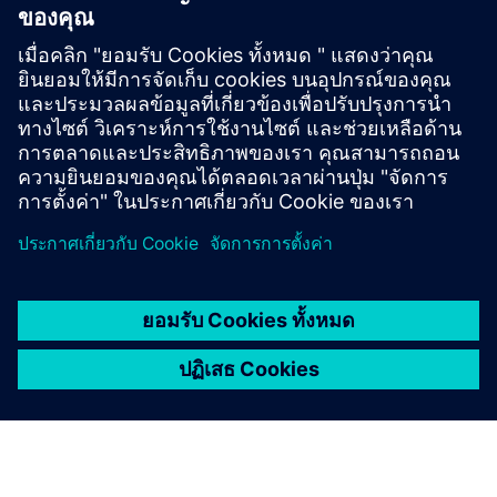
financing, and intelligent leasing models for equipment and
technology, SFS can help transform the sector promoting a
more sustainable and nourishing future for generations to
come.