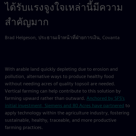
ได้รับแรงจูงใจเหล่านี้มีความ
สำคัญมาก
Brad Helgeson, ประธานเจ้าหน้าที่ฝ่ายการเงิน, Covanta
With arable land quickly depleting due to erosion and
pollution, alternative ways to produce healthy food
without needing acres of quality topsoil are needed.
Vertical farming can help contribute to this solution by
farming upward rather than outward.
Anchored by SFS’s
initial investment, Siemens and 80 Acres have partnered
to
apply technology within the agriculture industry, fostering
sustainable, healthy, traceable, and more productive
farming practices.