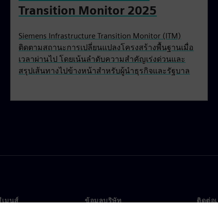
Transition Monitor 2025
Siemens Infrastructure Transition Monitor (ITM)
ติดตามสถานะการเปลี่ยนแปลงโครงสร้างพื้นฐานเมื่อ
เวลาผ่านไป โดยเน้นลำดับความสำคัญเร่งด่วนและ
สรุปเส้นทางไปข้างหน้าสำหรับผู้นำธุรกิจและรัฐบาล
ซีเมนส์
ข้อมูลบริษัท
ติดต่อ