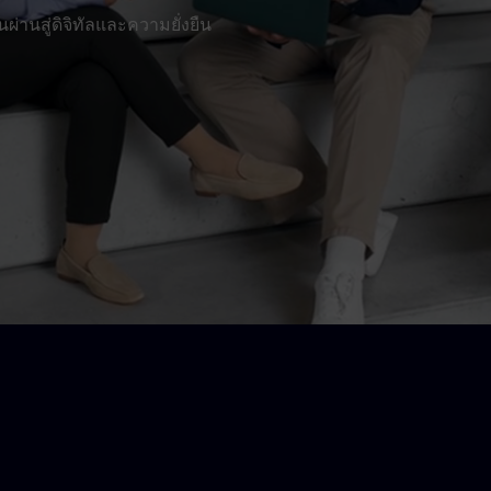
ผ่านสู่ดิจิทัลและความยั่งยืน