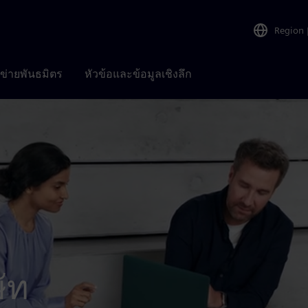
Region
อข่ายพันธมิตร
หัวข้อและข้อมูลเชิงลึก
ษัท