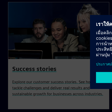
Success stories
Explore our customer success stories. See how we
tackle challenges and deliver real results and
sustainable growth for businesses across industries.