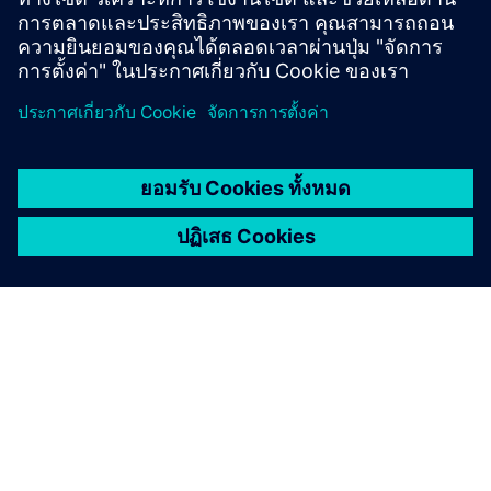
renewables and helping to pave the way to a net-zero
future for the UK.
เกี่ยวกับซีเมนส์