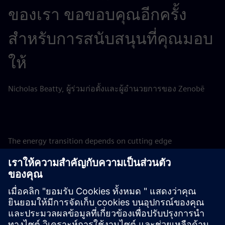
ของเรา ขอขอบคุณอีกครั้ง
สำหรับการสนับสนุนที่คุณมอบ
ให้
Nicholas Beatty, ผู้ร่วมก่อตั้งและผู้อำนวยการของ Zenobē
The energy transition depends on cutting edge
technological solutions such as BESS, and investing in them
is a matter of urgency to support the ongoing build-out of
renewables. SFS is therefore proud to support
groundbreaking projects such as these, assisting Zenobē in
achieving its ambition to invest GBP 750m in the UK
battery storage market, accelerating the adoption of