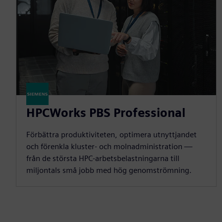
HPCWorks PBS Professional
Förbättra produktiviteten, optimera utnyttjandet
och förenkla kluster- och molnadministration —
från de största HPC-arbetsbelastningarna till
miljontals små jobb med hög genomströmning.