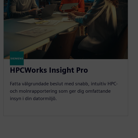
HPCWorks Insight Pro
Fatta välgrundade beslut med snabb, intuitiv HPC-
och molnrapportering som ger dig omfattande
insyn i din datormiljö.