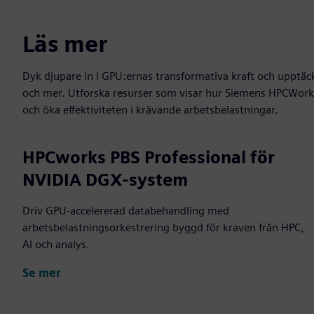
Läs mer
Dyk djupare in i GPU:ernas transformativa kraft och upptäc
och mer. Utforska resurser som visar hur Siemens HPCWorks
och öka effektiviteten i krävande arbetsbelastningar.
HPCworks PBS Professional för
NVIDIA DGX-system
Driv GPU-accelererad databehandling med
arbetsbelastningsorkestrering byggd för kraven från HPC,
AI och analys.
Se mer