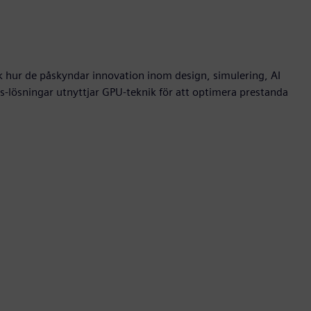
k hur de påskyndar innovation inom design, simulering, AI
-lösningar utnyttjar GPU-teknik för att optimera prestanda