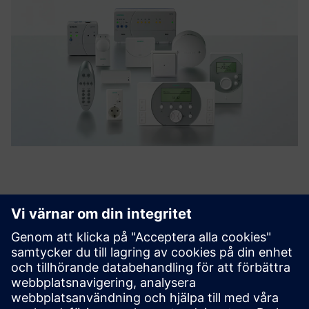
Upptäck möjligheterna