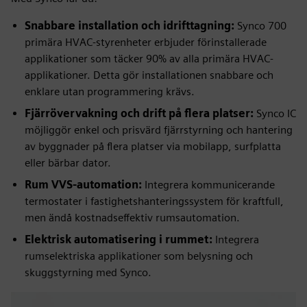
Snabbare installation och idrifttagning:
Synco 700
primära HVAC-styrenheter erbjuder förinstallerade
applikationer som täcker 90% av alla primära HVAC-
applikationer. Detta gör installationen snabbare och
enklare utan programmering krävs.
Fjärrövervakning och drift på flera platser:
Synco IC
möjliggör enkel och prisvärd fjärrstyrning och hantering
av byggnader på flera platser via mobilapp, surfplatta
eller bärbar dator.
Rum VVS-automation:
Integrera kommunicerande
termostater i fastighetshanteringssystem för kraftfull,
men ändå kostnadseffektiv rumsautomation.
Elektrisk automatisering i rummet:
Integrera
rumselektriska applikationer som belysning och
skuggstyrning med Synco.