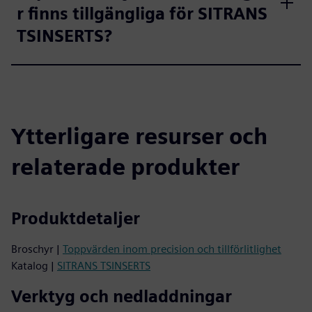
r finns tillgängliga för SITRANS
TSINSERTS?
Ytterligare resurser och
relaterade produkter
Produktdetaljer
Broschyr |
Toppvärden inom precision och tillförlitlighet
Katalog |
SITRANS TSINSERTS
Verktyg och nedladdningar