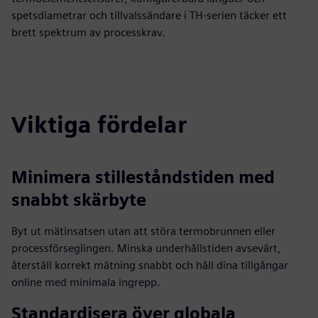
spetsdiametrar och tillvalssändare i TH-serien täcker ett
brett spektrum av processkrav.
Viktiga fördelar
Minimera stilleståndstiden med
snabbt skärbyte
Byt ut mätinsatsen utan att störa termobrunnen eller
processförseglingen. Minska underhållstiden avsevärt,
återställ korrekt mätning snabbt och håll dina tillgångar
online med minimala ingrepp.
Standardisera över globala