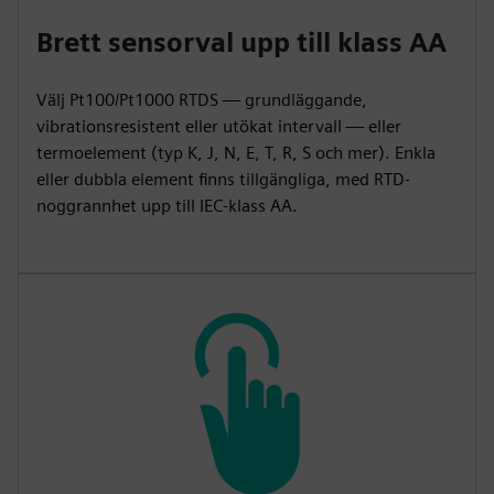
Brett sensorval upp till klass AA
Välj Pt100/Pt1000 RTDS — grundläggande,
vibrationsresistent eller utökat intervall — eller
termoelement (typ K, J, N, E, T, R, S och mer). Enkla
eller dubbla element finns tillgängliga, med RTD-
noggrannhet upp till IEC-klass AA.