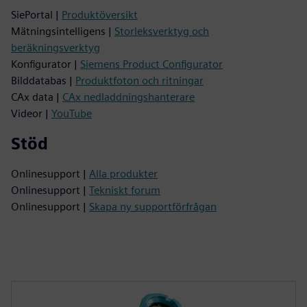
SiePortal |
Produktöversikt
Mätningsintelligens |
Storleksverktyg och
beräkningsverktyg
Konfigurator |
Siemens Product Configurator
Bilddatabas |
Produktfoton och ritningar
CAx data |
CAx nedladdningshanterare
Videor |
YouTube
Stöd
Onlinesupport |
Alla produkter
Onlinesupport |
Tekniskt forum
Onlinesupport |
Skapa ny supportförfrågan