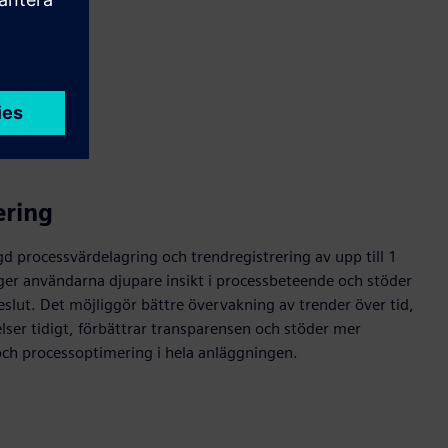
ering
 processvärdelagring och trendregistrering av upp till 1
er användarna djupare insikt i processbeteende och stöder
slut. Det möjliggör bättre övervakning av trender över tid,
kelser tidigt, förbättrar transparensen och stöder mer
och processoptimering i hela anläggningen.