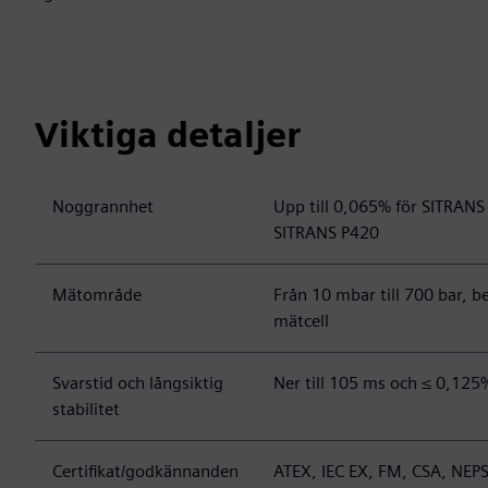
Viktiga detaljer
Noggrannhet
Upp till 0,065% för SITRANS
SITRANS P420
Mätområde
Från 10 mbar till 700 bar, 
mätcell
Svarstid och långsiktig
Ner till 105 ms och ≤ 0,125
stabilitet
Certifikat/godkännanden
ATEX, IEC EX, FM, CSA, NEPS