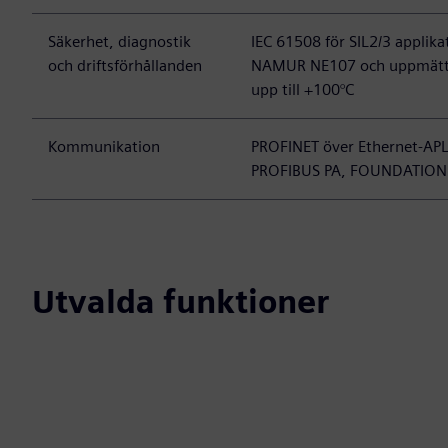
Säkerhet, diagnostik
IEC 61508 för SIL2/3 applika
och driftsförhållanden
NAMUR NE107 och uppmätt
upp till +100°C
Kommunikation
PROFINET över Ethernet-APL
PROFIBUS PA, FOUNDATION 
Utvalda funktioner