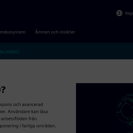
Reg
erekosystem
Ämnen och insikter
ka istället?
0?
spons och avancerad
ner. Användare kan läsa
-arbetsflöden från
ponering i farliga områden.