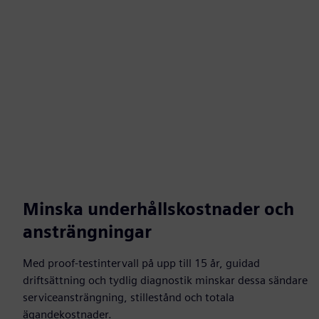
Minska underhållskostnader och
ansträngningar
Med proof-testintervall på upp till 15 år, guidad
driftsättning och tydlig diagnostik minskar dessa sändare
serviceansträngning, stillestånd och totala
ägandekostnader.