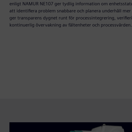
enligt NAMUR NE107 ger tydlig information om enhetsstatus
att identifiera problem snabbare och planera underhåll mer
ger transparens dygnet runt för processintegrering, verifier
kontinuerlig övervakning av fältenheter och processvärden.