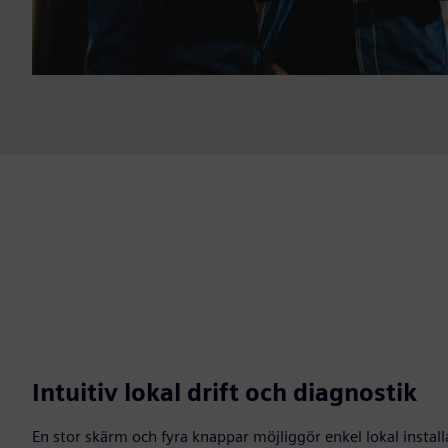
Intuitiv lokal drift och diagnostik
En stor skärm och fyra knappar möjliggör enkel lokal install