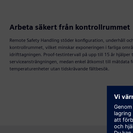
Arbeta säkert från kontrollrummet
Remote Safety Handling stöder konfiguration, underhåll och 
kontrollrummet, vilket minskar exponeringen i farliga omr
idrifttagningen. Proof-testintervall på upp till 15 år hjälper 
serviceansträngningen, medan enkel åtkomst till mätdata fö
temperaturenheter utan tidskrävande fältbesök.