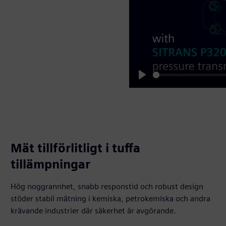
Play
Mät tillförlitligt i tuffa
tillämpningar
Hög noggrannhet, snabb responstid och robust design
stöder stabil mätning i kemiska, petrokemiska och andra
krävande industrier där säkerhet är avgörande.