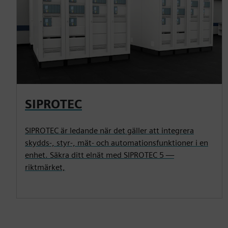
SIPROTEC
SIPROTEC är ledande när det gäller att integrera
skydds-, styr-, mät- och automationsfunktioner i en
enhet. Säkra ditt elnät med SIPROTEC 5 —
riktmärket,