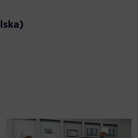
lska)