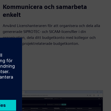
Kommunicera och samarbeta
enkelt
Använd Licenshanteraren för att organisera och dela alla
genererade SIPROTEC- och SICAM-licensfiler i din
organisation, dela ditt budgetkonto med kollegor och
skapa flera projektrelaterade budgetkonton.