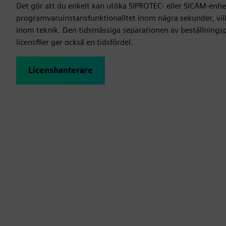
Det gör att du enkelt kan utöka SIPROTEC- eller SICAM-enhe
programvaruinstansfunktionalitet inom några sekunder, vilk
inom teknik. Den tidsmässiga separationen av beställnings
licensfiler ger också en tidsfördel.
Licenshanterare