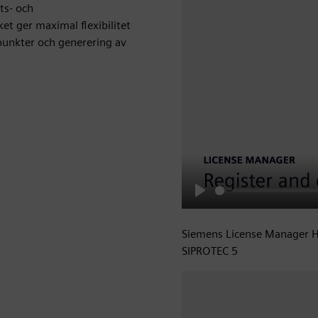
ts- och
et ger maximal flexibilitet
punkter och generering av
Play
Siemens License Manager H
SIPROTEC 5