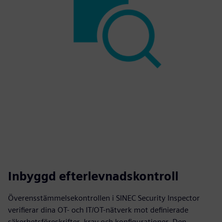
Inbyggd efterlevnadskontroll
Överensstämmelsekontrollen i SINEC Security Inspector
verifierar dina OT- och IT/OT-nätverk mot definierade
säkerhetsföreskrifter, krav och konfigurationer. Den