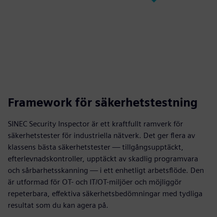
Framework för säkerhetstestning
SINEC Security Inspector är ett kraftfullt ramverk för
säkerhetstester för industriella nätverk. Det ger flera av
klassens bästa säkerhetstester — tillgångsupptäckt,
efterlevnadskontroller, upptäckt av skadlig programvara
och sårbarhetsskanning — i ett enhetligt arbetsflöde. Den
är utformad för OT- och IT/OT-miljöer och möjliggör
repeterbara, effektiva säkerhetsbedömningar med tydliga
resultat som du kan agera på.