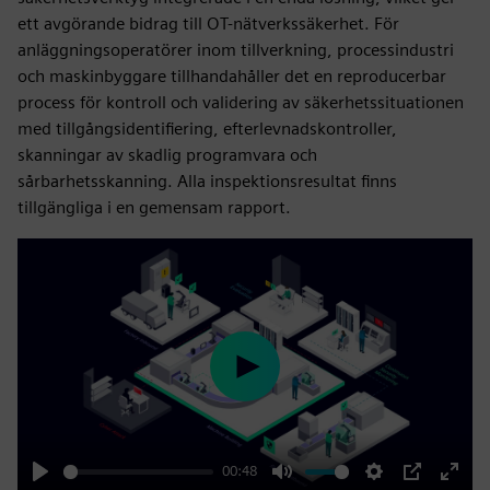
ett avgörande bidrag till OT-nätverkssäkerhet. För
anläggningsoperatörer inom tillverkning, processindustri
och maskinbyggare tillhandahåller det en reproducerbar
process för kontroll och validering av säkerhetssituationen
med tillgångsidentifiering, efterlevnadskontroller,
skanningar av skadlig programvara och
sårbarhetsskanning. Alla inspektionsresultat finns
tillgängliga i en gemensam rapport.
Play
00:48