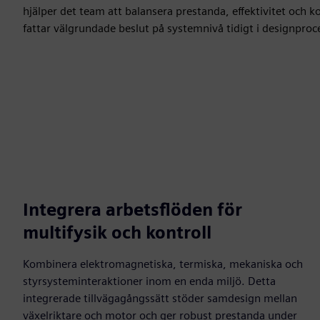
hjälper det team att balansera prestanda, effektivitet och 
fattar välgrundade beslut på systemnivå tidigt i designproc
Integrera arbetsflöden för
multifysik och kontroll
Kombinera elektromagnetiska, termiska, mekaniska och
styrsysteminteraktioner inom en enda miljö. Detta
integrerade tillvägagångssätt stöder samdesign mellan
växelriktare och motor och ger robust prestanda under