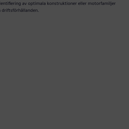
dentifiering av optimala konstruktioner eller motorfamiljer
 driftsförhållanden.