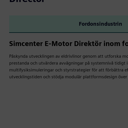
Fordonsindustrin
Simcenter E-Motor Direktör inom f
Påskynda utvecklingen av eldrivlinor genom att utforska mo
prestanda och utvärdera avvägningar på systemnivå tidigt i
multifysiksimuleringar och styrstrategier för att förbättra e
utvecklingstiden och stödja modulär plattformsdesign öve