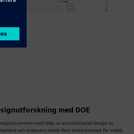
esignutforskning med DOE
 designutrymmen med hjälp av automatiserad design av
hantera och analysera enkelt flera motorkoncept för snabb