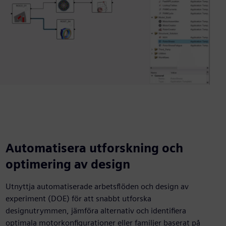
Automatisera utforskning och
optimering av design
Utnyttja automatiserade arbetsflöden och design av
experiment (DOE) för att snabbt utforska
designutrymmen, jämföra alternativ och identifiera
optimala motorkonfigurationer eller familjer baserat på