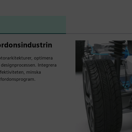
ordonsindustrin
torarkitekturer, optimera
 designprocessen. Integrera
ffektiviteten, minska
r fordonsprogram.