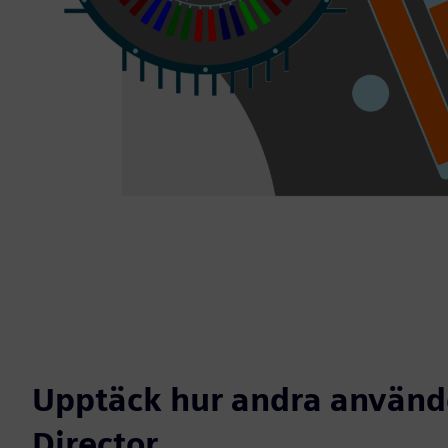
Upptäck hur andra använd
Director