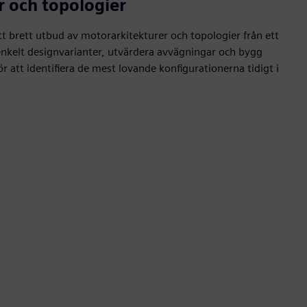
r och topologier
tt brett utbud av motorarkitekturer och topologier från ett
enkelt designvarianter, utvärdera avvägningar och bygg
r att identifiera de mest lovande konfigurationerna tidigt i