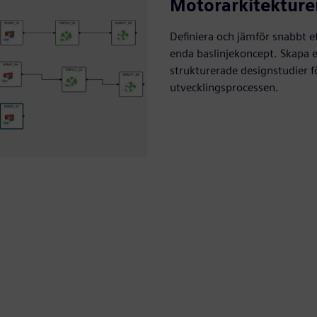
Motorarkitekture
Definiera och jämför snabbt e
enda baslinjekoncept. Skapa 
strukturerade designstudier fö
utvecklingsprocessen.