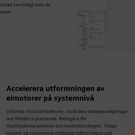
kostnad samtidigt som de
essen.
Accelerera utformningen av
elmotorer på systemnivå
Utforska motorarkitekturer, utvärdera designavvägningar
och förbättra prestanda. Redogöra för
multifysikinteraktioner och kontrollstrategier. Tidiga
insikter på systemnivå möjliggör bättre beslut och