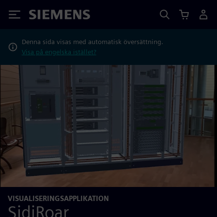
Siemens
Denna sida visas med automatisk översättning.
Visa på engelska istället?
VISUALISERINGSAPPLIKATION
SidiRoar