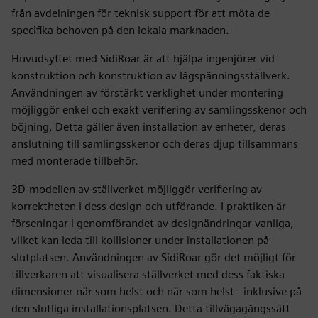
från avdelningen för teknisk support för att möta de
specifika behoven på den lokala marknaden.
Huvudsyftet med SidiRoar är att hjälpa ingenjörer vid
konstruktion och konstruktion av lågspänningsställverk.
Användningen av förstärkt verklighet under montering
möjliggör enkel och exakt verifiering av samlingsskenor och
böjning. Detta gäller även installation av enheter, deras
anslutning till samlingsskenor och deras djup tillsammans
med monterade tillbehör.
3D-modellen av ställverket möjliggör verifiering av
korrektheten i dess design och utförande. I praktiken är
förseningar i genomförandet av designändringar vanliga,
vilket kan leda till kollisioner under installationen på
slutplatsen. Användningen av SidiRoar gör det möjligt för
tillverkaren att visualisera ställverket med dess faktiska
dimensioner när som helst och när som helst - inklusive på
den slutliga installationsplatsen. Detta tillvägagångssätt