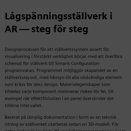
Lågspänningsställverk i
AR — steg för steg
Designprocessen för ett ställverkssystem avsett för
visualisering i förstärkt verklighet börjar med att överföra
schemat för ställverk till Simaris Configuration-
programvaran. Programmet möjliggör skapandet av en
ställverkslayout, med hänsyn till alla nödvändiga element
som krävs för dess design. Materialegenskaper som
tilldelas varje komponent minimerar risken för fel, till
exempel när effektförlusten i en panel överskrider det
tillåtna intervallet.
Baserat på lämplig dokumentation i form av en teknisk
ritning av ställverket utarbetas sedan en 3D-modell. För