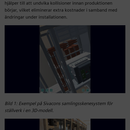
hjälper till att undvika kollisioner innan produktionen
börjar, vilket eliminerar extra kostnader i samband med
ändringar under installationen.
Bild 1: Exempel på Sivacons samlingsskenesystem för
ställverk i en 3D-modell.