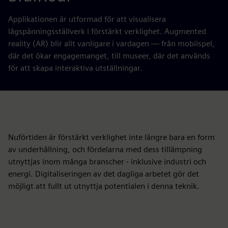
Applikationen är utformad för att visualisera
lågspänningsställverk i förstärkt verklighet. Augmented
reality (AR) blir allt vanligare i vardagen — från mobilspel,
där det ökar engagemanget, till museer, där det används
för att skapa interaktiva utställningar.
Nuförtiden är förstärkt verklighet inte längre bara en form
av underhållning, och fördelarna med dess tillämpning
utnyttjas inom många branscher - inklusive industri och
energi. Digitaliseringen av det dagliga arbetet gör det
möjligt att fullt ut utnyttja potentialen i denna teknik.