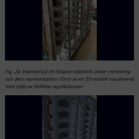
Fig. 2a: Exempel på ett Sivacon-ställverk under montering
och dess representation i form av en 3D-modell visualiserad
med hjälp av SidiRoar-applikationen