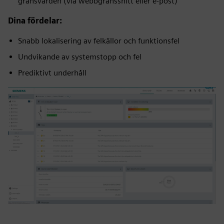
gränsvärden (via webbgränssnitt eller e-post)
Dina fördelar:
Snabb lokalisering av felkällor och funktionsfel
Undvikande av systemstopp och fel
Prediktivt underhåll