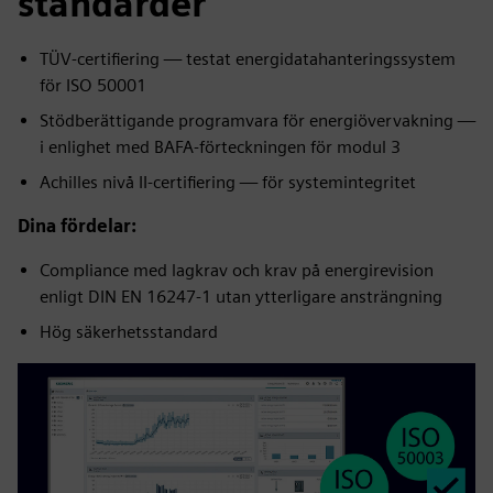
standarder
TÜV-certifiering — testat energidatahanteringssystem
för ISO 50001
Stödberättigande programvara för energiövervakning —
i enlighet med BAFA-förteckningen för modul 3
Achilles nivå II-certifiering — för systemintegritet
Dina fördelar:
Compliance med lagkrav och krav på energirevision
enligt DIN EN 16247-1 utan ytterligare ansträngning
Hög säkerhetsstandard