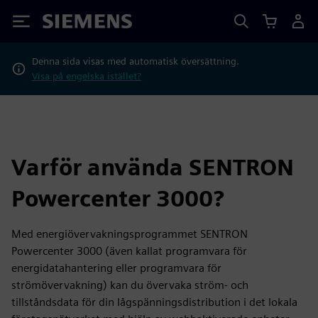
Siemens
Denna sida visas med automatisk översättning.
Visa på engelska istället?
Varför använda SENTRON
Powercenter 3000?
Med energiövervakningsprogrammet SENTRON
Powercenter 3000 (även kallat programvara för
energidatahantering eller programvara för
strömövervakning) kan du övervaka ström- och
tillståndsdata för din lågspänningsdistribution i det lokala