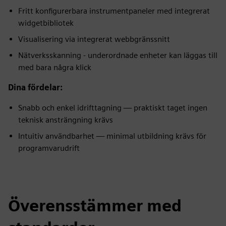
Fritt konfigurerbara instrumentpaneler med integrerat
widgetbibliotek
Visualisering via integrerat webbgränssnitt
Nätverksskanning - underordnade enheter kan läggas till
med bara några klick
Dina fördelar:
Snabb och enkel idrifttagning — praktiskt taget ingen
teknisk ansträngning krävs
Intuitiv användbarhet — minimal utbildning krävs för
programvarudrift
Överensstämmer med