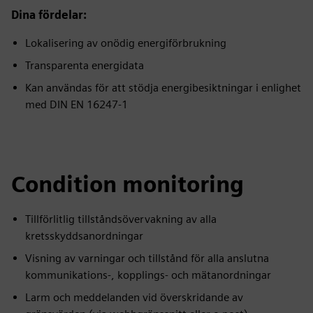
Dina fördelar:
Lokalisering av onödig energiförbrukning
Transparenta energidata
Kan användas för att stödja energibesiktningar i enlighet
med DIN EN 16247-1
Condition monitoring
Tillförlitlig tillståndsövervakning av alla
kretsskyddsanordningar
Visning av varningar och tillstånd för alla anslutna
kommunikations-, kopplings- och mätanordningar
Larm och meddelanden vid överskridande av