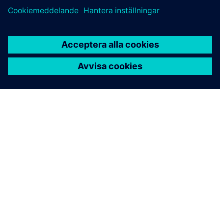
OM SIEMENS
FÖRETAGSINFORMATION