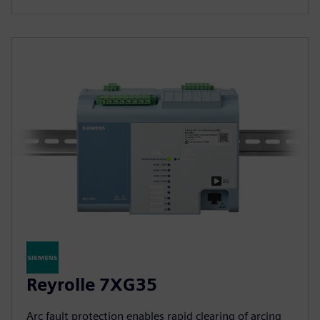
Reyrolle 7XG35
Arc fault protection enables rapid clearing of arcing