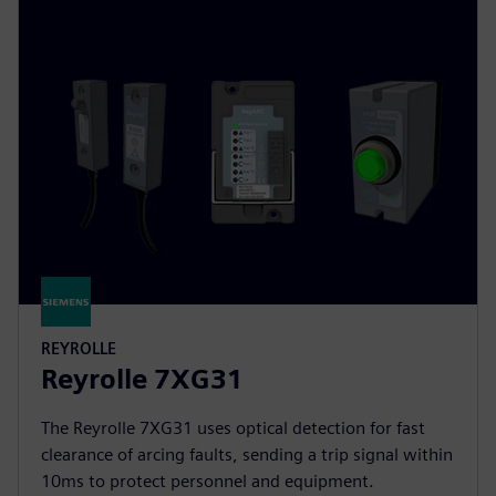
REYROLLE
Reyrolle 7XG31
The Reyrolle 7XG31 uses optical detection for fast
clearance of arcing faults, sending a trip signal within
10ms to protect personnel and equipment.