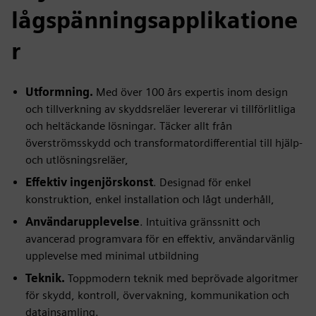
lågspänningsapplikatione
r
Utformning.
Med över 100 års expertis inom design
och tillverkning av skyddsreläer levererar vi tillförlitliga
och heltäckande lösningar. Täcker allt från
överströmsskydd och transformatordifferential till hjälp-
och utlösningsreläer,
Effektiv ingenjörskonst
. Designad för enkel
konstruktion, enkel installation och lågt underhåll,
Användarupplevelse
. Intuitiva gränssnitt och
avancerad programvara för en effektiv, användarvänlig
upplevelse med minimal utbildning
Teknik.
Toppmodern teknik med beprövade algoritmer
för skydd, kontroll, övervakning, kommunikation och
datainsamling.