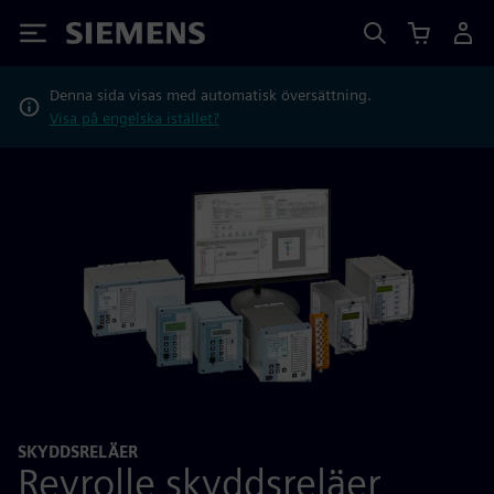
Siemens
Denna sida visas med automatisk översättning.
Visa på engelska istället?
SKYDDSRELÄER
Reyrolle skyddsreläer