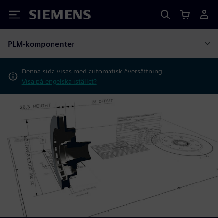
Siemens
PLM-komponenter
Denna sida visas med automatisk översättning.
Visa på engelska istället?