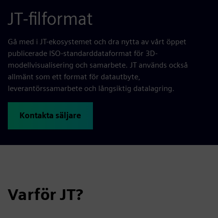
JT-filformat
Gå med i JT-ekosystemet och dra nytta av vårt öppet
publicerade ISO-standarddataformat för 3D-
modellvisualisering och samarbete. JT används också
allmänt som ett format för datautbyte,
leverantörssamarbete och långsiktig datalagring.
Kontakta säljare
Varför JT?