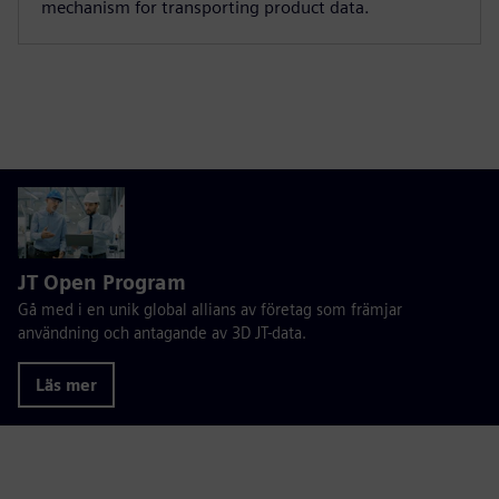
mechanism for transporting product data.
JT Open Program
Gå med i en unik global allians av företag som främjar
användning och antagande av 3D JT-data.
Läs mer