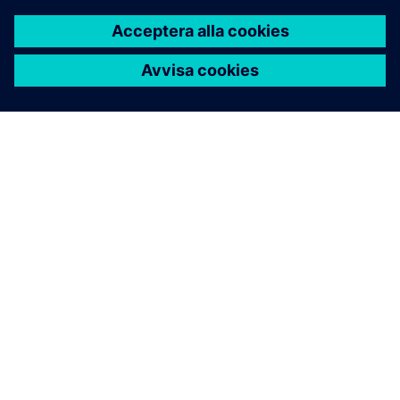
OM SIEMENS
FÖRETAGSINFORMATION
HÖR AV DIG